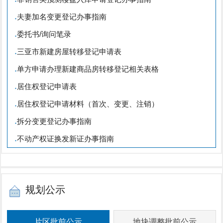
●
夫妻加名变更登记办事指南
●
委托书/询问笔录
●
三亚市新建房屋转移登记申请表
●
单方申请办理新建商品房转移登记相关表格
●
居住权登记申请表
●
居住权登记申请材料（首次、变更、注销）
●
拆分变更登记办事指南
●
不动产权证换发新证办事指南
●
规划公示
片区批前公示
地块调整批前公示