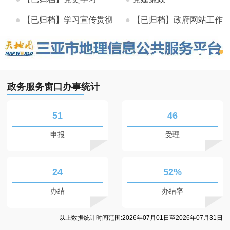
●
【已归档】学习宣传贯彻
●
【已归档】政府网站工作
党的...
年度...
政务服务窗口办事统计
51
46
申报
受理
24
52%
办结
办结率
以上数据统计时间范围:2026年07月01日至2026年07月31日