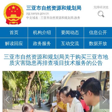
三亚市自然资源和规划局
无障碍浏览
zgj.sanya.gov.cn
中文域名 : 三亚市自然资源和规划局.政务
首页
机构介绍
要闻动态
信息公开
解读回应
政务服务
互动交流
数据开放
三亚市自然资源和规划局关于购买三亚市地
质灾害隐患再排查项目技术服务的公告