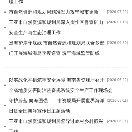
理工作
市自然资源和规划局精准发力攻坚城市更新
[2026-07-22]
三亚市自然资源和规划局深入崖州区督查矿山
[2026-07-15]
安全生产与生态治理工作
巡海护岸守底线 市自然资源和规划局联合多部
[2026-06-30]
门开展海域海岛季度巡查 筑牢海域监管防线
以实战化举措筑牢安全屏障 海南省资规厅召开
[2026-06-22]
全省地质灾害防治暨资规系统安全生产工作现场会
守护蔚蓝 向海图强——市资规局开展世界海洋
[2026-06-11]
日暨全国海洋宣传日主题活动
三亚市自然资源和规划局督导过岭村乡村振兴
[2026-06-01]
工作