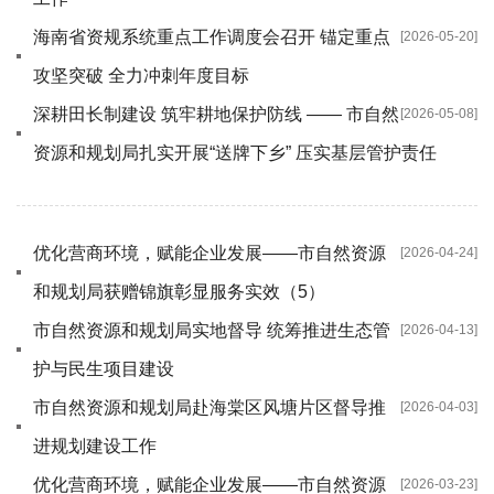
海南省资规系统重点工作调度会召开 锚定重点
[2026-05-20]
攻坚突破 全力冲刺年度目标
深耕田长制建设 筑牢耕地保护防线 —— 市自然
[2026-05-08]
资源和规划局扎实开展“送牌下乡” 压实基层管护责任
优化营商环境，赋能企业发展——市自然资源
[2026-04-24]
和规划局获赠锦旗彰显服务实效（5）
市自然资源和规划局实地督导 统筹推进生态管
[2026-04-13]
护与民生项目建设
市自然资源和规划局赴海棠区风塘片区督导推
[2026-04-03]
进规划建设工作
优化营商环境，赋能企业发展——市自然资源
[2026-03-23]