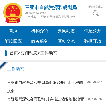
三亚市自然资源和规划局
无障碍浏览
zgj.sanya.gov.cn
中文域名 : 三亚市自然资源和规划局.政务
首页
机构介绍
要闻动态
信息公开
解读回应
政务服务
互动交流
数据开放
首页
>
要闻动态
>
工作动态
工作动态
三亚市自然资源和规划局组织召开山水工程调
[2026-08-07]
度会
市资规局深化会商联动 扎实推进储备地整治管
[2026-07-25]