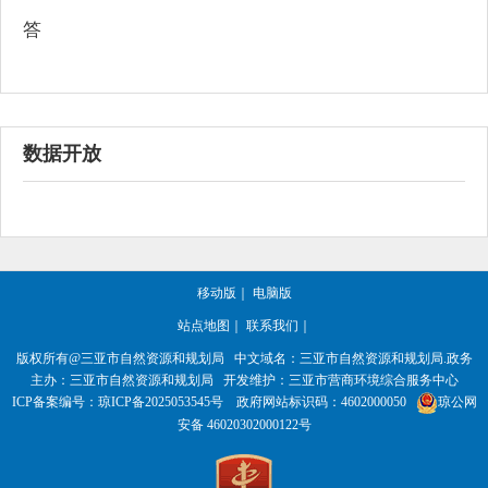
答
数据开放
移动版
｜
电脑版
站点地图
｜
联系我们
｜
版权所有@三亚
市自然资源和规划局
中文域名：三亚市自然资源和规划局.政务
主办：三亚
市自然资源和规划局
开发维护：三亚市营商环境综合服务中心
ICP备案编号：
琼ICP备2025053545号
政府网站标识码：
4602000050
琼公网
安备 46020302000122号