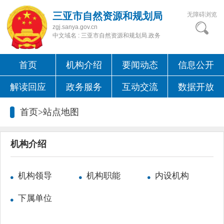
三亚市自然资源和规划局
无障碍浏览
zgj.sanya.gov.cn
中文域名 : 三亚市自然资源和规划局.政务
首页
机构介绍
要闻动态
信息公开
解读回应
政务服务
互动交流
数据开放
首页>
站点地图
机构介绍
机构领导
机构职能
内设机构
下属单位