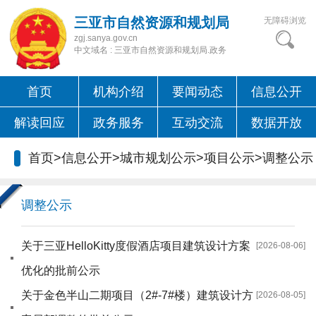
三亚市自然资源和规划局
无障碍浏览
zgj.sanya.gov.cn
中文域名 : 三亚市自然资源和规划局.政务
首页
机构介绍
要闻动态
信息公开
解读回应
政务服务
互动交流
数据开放
首页
>
信息公开
>
城市规划公示
>
项目公示
>
调整公示
调整公示
关于三亚HelloKitty度假酒店项目建筑设计方案
[2026-08-06]
优化的批前公示
关于金色半山二期项目（2#-7#楼）建筑设计方
[2026-08-05]