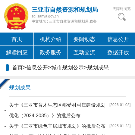
三亚市自然资源和规划局
无障碍浏览
zgj.sanya.gov.cn
中文域名 : 三亚市自然资源和规划局.政务
首页
机构介绍
要闻动态
信息公开
解读回应
政务服务
互动交流
数据开放
首页
>
信息公开
>
城市规划公示
>
规划成果
规划成果
关于《三亚市育才生态区那受村村庄建设规划
[2026-01-08]
优化（2024-2035）》的批后公布
关于《三亚市绿色宜居城市规划》的批后公布
[2025-01-23]