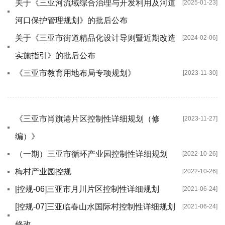
关于《三亚河流域综合治理与开发利用及河道
[2025-01-23]
河口保护管理规划》的批后公布
关于《三亚市街道精品化设计导则暨近期改造
[2024-02-06]
实施指引》的批后公布
《三亚市教育用地布局专项规划》
[2023-11-30]
《三亚市肖旗港片区控制性详细规划（修
[2023-11-27]
编）》
（一期）三亚市循环产业园控制性详细规划
[2022-10-26]
梅村产业园控规
[2022-10-26]
[控规-06]三亚市月川片区控制性详细规划
[2021-06-24]
[控规-07]三亚临春山水国际村控制性详细规划
[2021-06-24]
修改