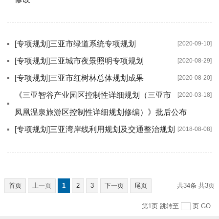
[专项规划]三亚市绿道系统专项规划
[2020-09-10]
[专项规划]三亚城市夜景照明专项规划
[2020-08-29]
[专项规划]三亚市红树林总体规划成果
[2020-08-20]
《三亚智谷产业园区控制性详细规划（三亚市
[2020-03-18]
凤凰温泉旅游区控制性详细规划修编）》批后公布
[专项规划]三亚湾岸线利用规划及交通整治规划
[2018-08-08]
首页
上一页
1
2
3
下一页
尾页
共34条
共3页
第1页
跳转至
页
GO