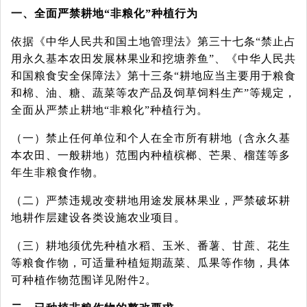
一、全面严禁耕地
“非粮化”种植行为
依据《中华人民共和国土地管理法》第三十七条
“禁止占
用永久基本农田发展林果业和挖塘养鱼”、《中华人民共
和国粮食安全保障法》第十三条“耕地应当主要用于粮食
和棉、油、糖、蔬菜等农产品及饲草饲料生产”等规定，
全面从严禁止耕地“非粮化”种植行为。
（一）禁止任何单位和个人在全市所有耕地（含永久基
本农田、一般耕地）范围内种植槟榔、芒果、榴莲等多
年生非粮食作物。
（二）严禁违规改变耕地用途发展林果业，严禁破坏耕
地耕作层建设各类设施农业项目。
（三）耕地须优先种植水稻、玉米、番薯、甘蔗、花生
等粮食作物，可适量种植短期蔬菜、瓜果等作物，具体
可种植作物范围详见附件
2。