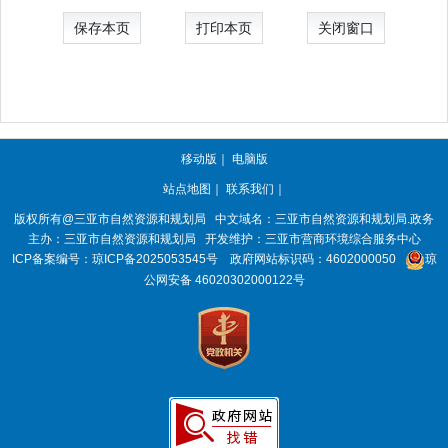
保存本页
打印本页
关闭窗口
移动版
｜
电脑版
站点地图
｜
联系我们
｜
版权所有@三亚
市自然资源和规划局
中文域名：三亚市自然资源和规划局.政务
主办：三亚
市自然资源和规划局
开发维护：三亚市营商环境综合服务中心
ICP备案编号：
琼ICP备2025053545号
政府网站标识码：
4602000050
琼
公网安备 46020302000122号