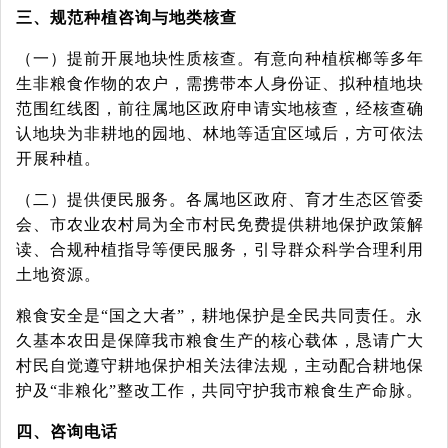
三、规范种植咨询与地类核查
（一）提前开展地块性质核查。有意向种植槟榔等多年
生非粮食作物的农户，需携带本人身份证、拟种植地块
范围红线图，前往属地区政府申请实地核查，经核查确
认地块为非耕地的园地、林地等适宜区域后，方可依法
开展种植。
（二）提供便民服务。各属地区政府、育才生态区管委
会、市农业农村局为全市村民免费提供耕地保护政策解
读、合规种植指导等便民服务，引导群众科学合理利用
土地资源。
粮食安全是
“国之大者”，耕地保护是全民共同责任。永
久基本农田是保障我市粮食生产的核心载体，恳请广大
村民自觉遵守耕地保护相关法律法规，主动配合耕地保
护及“非粮化”整改工作，共同守护我市粮食生产命脉。
四、咨询电话