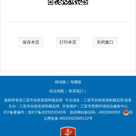
保存本页
打印本页
关闭窗口
移动版
｜
电脑版
站点地图
｜
联系我们
｜
版权所有@三亚
市自然资源和规划局
中文域名：三亚市自然资源和规划局.政务
主办：三亚
市自然资源和规划局
开发维护：三亚市营商环境综合服务中心
ICP备案编号：
琼ICP备2025053545号
政府网站标识码：
4602000050
琼
公网安备 46020302000122号