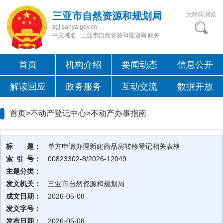
三亚市自然资源和规划局
无障碍浏览
zgj.sanya.gov.cn
中文域名 : 三亚市自然资源和规划局.政务
首页
机构介绍
要闻动态
信息公开
解读回应
政务服务
互动交流
数据开放
首页>不动产登记中心>
不动产办事指南
标 题：
单方申请办理新建商品房转移登记相关表格
索 引 号：
00823302-8/2026-12049
主题分类：
发文机关：
三亚市自然资源和规划局
成文日期：
2026-05-08
发文字号：
发布日期：
2026-05-08