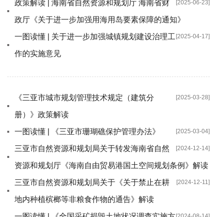
政策解读 | 海南省自然资源和规划厅 海南省财
[2025-06-23]
政厅《关于进一步加强用海用岛要素保障的通知》
一图读懂 | 关于进一步加强城镇规划建设治理工
[2025-04-17]
作的实施意见
《三亚市城市规划管理技术规定（建筑分
[2025-03-28]
册）》政策解读
一图读懂 | 《三亚市珊瑚礁保护管理办法》
[2025-03-04]
三亚市自然资源和规划局关于转发海南省自然
[2024-12-14]
资源和规划厅《海南自由贸易港国土空间规划条例》解读
三亚市自然资源和规划局关于《关于禁止在耕
[2024-12-11]
地内种植槟榔等非粮食作物的通告》解读
一图读懂 | 《全国采矿损毁土地状况调查实施方
[2024-08-14]