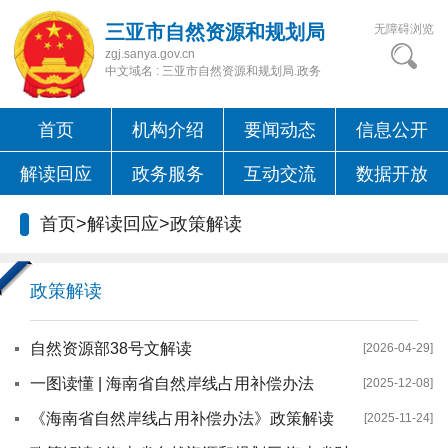
三亚市自然资源和规划局
无障碍浏览
zgj.sanya.gov.cn
中文域名 : 三亚市自然资源和规划局.政务
首页
机构介绍
要闻动态
信息公开
解读回应
政务服务
互动交流
数据开放
首页
>
解读回应
>
政策解读
政策解读
自然资源部38号文解读
[2026-04-29]
一图读懂 | 海南省自然岸线占用补偿办法
[2025-12-08]
《海南省自然岸线占用补偿办法》政策解读
[2025-11-24]