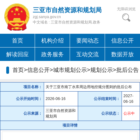
三亚市自然资源和规划局
无障碍浏览
zgj.sanya.gov.cn
中文域名 : 三亚市自然资源和规划局.政务
首页
机构介绍
要闻动态
信息公开
解读回应
政务服务
互动交流
数据开放
首页>信息公开>城市规划公示>规划公示>
批后公告
项目名称：
关于三亚市南丁水库周边用地控规分图则的批后公布
2027-
公示开始时间：
2026-06-16
公示结束时间：
06-16
三亚市自然资源和
公示来源：
公示状态：
公示中
规划局
项目详情