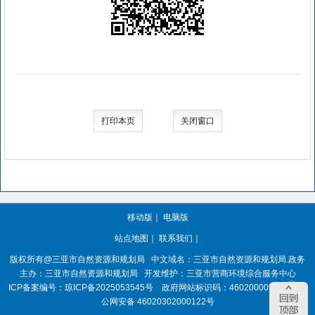
打印本页
关闭窗口
移动版
｜
电脑版
站点地图
｜
联系我们
｜
版权所有@三亚
市自然资源和规划局
中文域名：三亚市自然资源和规划局.政务
主办：三亚
市自然资源和规划局
开发维护：三亚市营商环境综合服务中心
ICP备案编号：
琼ICP备2025053545号
政府网站标识码：
4602000050
琼
公网安备 46020302000122号