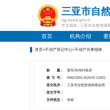
三亚市自
zgj.sanya.gov.cn
中文域名 : 三亚市自然资源
首页
机构介绍
要
首页>不动产登记中心>
不动产办事指南
标 题：
委托书/询问笔录
索 引 号：
00823302-8/2026-12051
发文机关：
三亚市自然资源和规划局
发文字号：
文件状态：
有效