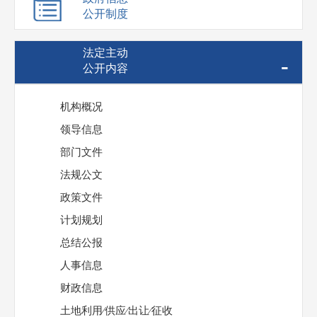
公开制度
法定主动
-
公开内容
机构概况
领导信息
部门文件
法规公文
政策文件
计划规划
总结公报
人事信息
财政信息
土地利用⁄供应⁄出让⁄征收