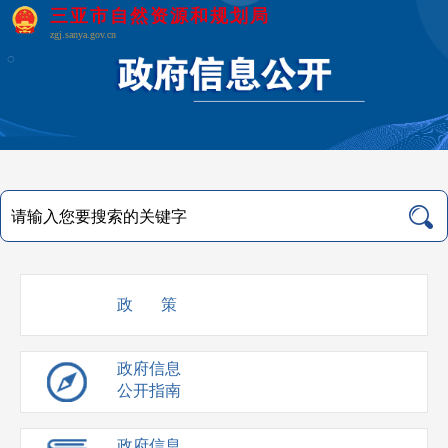
三亚市自然资源和规划局
zgj.sanya.gov.cn
政 策
政府信息
公开指南
政府信息