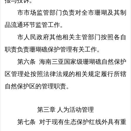
报与投诉
。
市
市场监管部门负责
对全市
珊瑚及其制
品流通环节
监管工作
。
市人民政府其他相关主管部门按照各自
职责负责珊瑚礁保护管理有关工作。
第六条
海南三亚国家级珊瑚礁自然保护
区管理处按照法律法规的相关规定履行所辖
自然保护区的管理职责。
第三章
人为活动管理
第
七
条
对于现有生态保护红线
外具有重