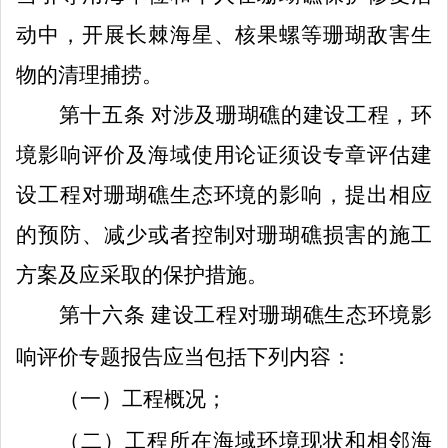
动中，开展长棘海星、核果螺等珊瑚敌害生
物
的清理捕捞。
第十五条
对涉及珊瑚礁的建设工程，环
境影响评价及海域使用论证须设专章评估建
设工程对珊瑚礁生态环境的影响，提出相应
的预防、减少或者控制对珊瑚礁损害的施工
方案及应采取的保护措施。
第十六条
建设工程
对珊瑚礁
生态环境
影
响
评价专题报告应当包括下列内容：
（一）工程概况；
（二）工程所在海域环境现状和相邻海