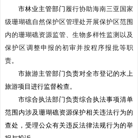
市
林业主管部门
履行协助海南三亚国家
级珊瑚礁自然保护区管理处开展保护区范围
内的珊瑚礁资源监管、生物多样性监测以及
保护区调整申报的初审并按程序报批等职
责
。
市
旅游主管部门
负责
对全市登记的水上
旅游项目进行监督检查
。
市
综合执法部门负责综合执法事项清单
范围内涉及珊瑚礁
资源
保护相关违法行为的
查处，受理公众有关违反法律法规行为的举