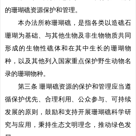
的珊瑚礁资源保护和管理。
本
办法
所称珊瑚礁，是指各类以造礁石
珊瑚为基础、与其他生物及非生物物质共同
形成的生物性礁体和在其中生长的珊瑚物
种，以及其他列入国家重点保护野生动物名
录的珊瑚物种。
第三条
珊瑚礁资源的保护和管理
应当
遵
循保护优先、
合理利用、公众参与
、
可持续
发展
的原则，鼓励和支持开展珊瑚礁科学研
究与应用，秉持生态文明理念，推动绿色发