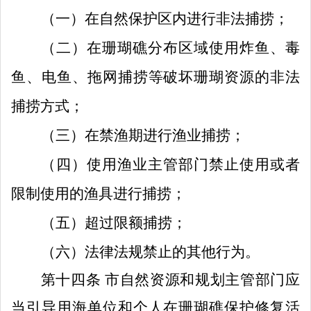
（一）在自然保护区内进行非法捕捞；
（二）在珊瑚礁分布区域使用炸鱼、毒
鱼、电鱼、拖网捕捞等破坏珊瑚资源的非法
捕捞方式；
（三）在禁渔期进行渔业捕捞；
（四）使
用渔业主管部门禁止使用或者
限制使用的渔具进行捕捞；
（五）超过限额捕捞；
（
六
）法律法规禁止的其他行为。
第十四条
市自然资源和规划主管部门应
当引导用海单位和个人
在珊瑚礁保护修复活