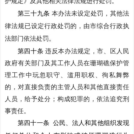
护规定》及其他相关法律法规进行处罚
。
第
三十九
条
本
办法未设定处罚，其他法
律法规已设定行政处罚的，由市综合行政执
法部门依法处罚
。
第
四十
条
违反本办法规定，市、区人民
政府有关部门及其工作人员在
珊瑚礁保护
管
理工作中玩忽职守、滥用职权、徇私舞弊
的，对直接负责的主管人员和其他直接责任
人员，给予处分；构成犯罪的，依法追究刑
事责任。
第
四十一
条
公民、法人和其他组织发现