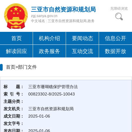
三亚市自然资源和规划局
无障碍浏览
zgj.sanya.gov.cn
中文域名 : 三亚市自然资源和规划局.政务
首页
机构介绍
要闻动态
信息公开
解读回应
政务服务
互动交流
数据开放
首页>
部门文件
标 题：
三亚市珊瑚礁保护管理办法
索 引 号：
00823302-8/2025-10043
主题分类：
发文机关：
三亚市自然资源和规划局
成文日期：
2025-01-06
发文字号：
发布日期：
2025-01-06