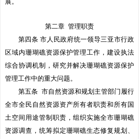
展。
第二章
管理职责
第四条
市人民政府统一领导三亚市行政
区域内珊瑚礁
资源
保护管理工作，建设执法
综合协调机制，研究并解决珊瑚礁
资源
保护
管理工作中的重大问题。
第五条
市
自然资源和规划主管部门
履行
全市全民自然资源资产所有者职责
和
所有国
土空间用途管制职责，组织实施全市珊瑚礁
资源调查，统筹
拟定
珊瑚礁生态修复
规划、