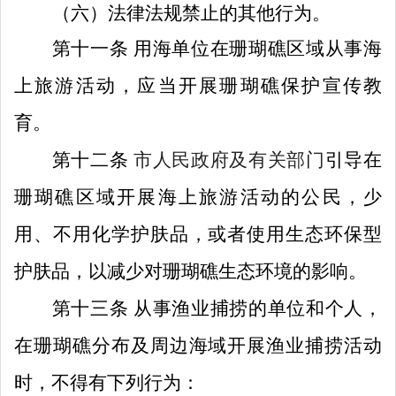
（
六
）法律法规禁止的其他行为。
第十一条
用海单位在
珊瑚礁区域
从事海
上旅游活动，应当开展珊瑚礁保护宣传教
育。
第十二条
市人民政府及有关部门
引导
在
珊瑚礁区域开展海上旅游活动的公民，少
用、不用化学护肤品，或者使用生态环保型
护肤品
，以减少对珊瑚礁生态环境的影响。
第十三条
从事渔业捕捞的单位和个人，
在珊瑚礁分布及周边海域开展渔业捕捞活动
时，不得有下列行为：