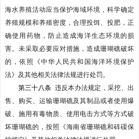
海水养殖活动应当保护海域环境，科学确定
养殖规模和养殖密度，合理投饵、投肥，正
确使用药物，防止造成海洋生态环境的损
害。未采取必要应对措施，造成珊瑚礁破坏
的，依照《中华人民共和国海洋环境保护
法》及其他相关法律法规进行处罚
。
第
三十八
条
违反本办法规定，
采挖
、出
售、
购买、
运输珊瑚礁及其制品
或者使用爆
破
、施用有毒物质、使用电击方式
等方式破
坏珊瑚礁的，按照《海南省珊瑚礁和砗磲保