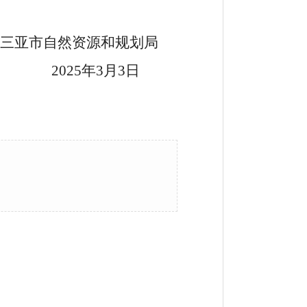
三亚市自然资源和规划局
25
年
3
月
3
日