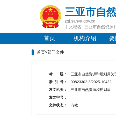
三亚市自
zgj.sanya.gov.cn
中文域名 : 三亚市自然资源
首页
机构介绍
要
首页>
部门文件
标 题：
三亚市自然资源和规划局关
索 引 号：
00823302-8/2025-10452
发文机关：
三亚市自然资源和规划局
发文字号：
文件状态：
有效