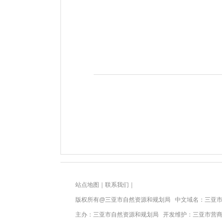
站点地图
｜
联系我们
｜
版权所有@三亚
市自然资源和规划局
中文域名：三亚市
主办：三亚
市自然资源和规划局
开发维护：三亚市营