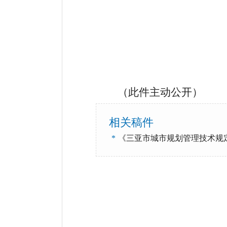
（此件
主动
公开）
相关稿件
*
《三亚市城市规划管理技术规