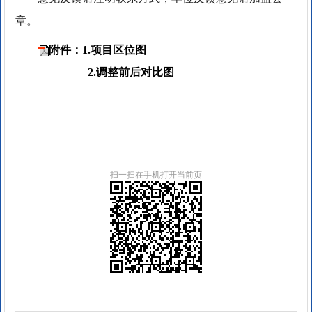
章。
附件：1.项目区位图
2.调整前后对比图
扫一扫在手机打开当前页