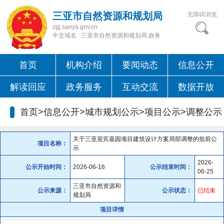
三亚市自然资源和规划局
无障碍浏览
zgj.sanya.gov.cn
中文域名 : 三亚市自然资源和规划局.政务
首页
机构介绍
要闻动态
信息公开
解读回应
政务服务
互动交流
数据开放
首页>信息公开>城市规划公示>项目公示>
调整公示
关于三亚迎宾嘉园项目建筑设计方案局部调整的批前公
项目名称：
示
2026-
公示开始时间：
2026-06-16
公示结束时间：
06-25
三亚市自然资源和
公示来源：
公示状态：
已结束
规划局
项目详情