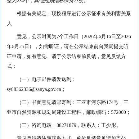
整为230个，其他规划指标保持不变。
根据有关规定，现按程序进行公示征求有关利害关系
人
意见，公示时间为7个工作日（2026年6月16日至2026
年6月25日），如需听证，请在公示结束前向我局提交听
证申请，如有意见，请于公示结束前反馈，意见反馈方
式：
（一）电子邮件请发送到：
sy88362336@sanya.gov.cn；
（二）书面意见请邮寄到：三亚市河东路174号，三
亚市自然资源和规划局建设工程科，邮政编码：572000；
（三）咨询电话：88271879，联系人：王少彤。
意见反馈请注明联系方式，单位反馈意见请加盖公