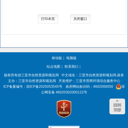
打印本页
关闭窗口
移动版
｜
电脑版
站点地图
｜
联系我们
｜
版权所有@三亚
市自然资源和规划局
中文域名：三亚市自然资源和规划局.政务
主办：三亚
市自然资源和规划局
开发维护：三亚市营商环境综合服务中心
ICP备案编号：
琼ICP备2025053545号
政府网站标识码：
4602000050
琼
公网安备 46020302000122号