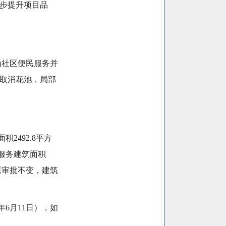
一步提升项目品
为社区便民服务并
部取消花池，局部
积2492.8平方
民服务建筑面积
持原审批不变，建筑
年6月11日），如