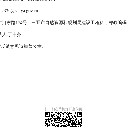
6@sanya.gov.cn
河东路174号，三亚市自然资源和规划局建设工程科，邮政编码:57
联系人:于丰齐
位反馈意见请加盖公章。
扫一扫在手机打开当前页