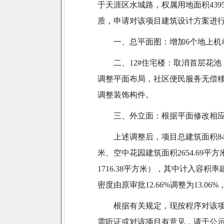
于天涯区水城路，权属用地面积439
质，申请对该项目建筑设计方案进
一、总平面图：增加6个地上机
二、12#住宅楼：取消首层花
调整平面布局，社区便民服务无偿移交
调整装饰构件。
三、外立面：根据平面修改相
上述调整后，项目总建筑面积8483
米、空中花园建筑面积2654.69平
1716.38平方米），其中计入容积
密度由原审批12.66%调整为13.0
根据有关规定，现按程序对该项目
需听证或对该项目有意见，请于公