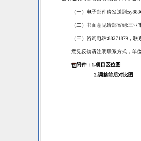
（一）电子邮件请发送到:sy8836233
（二）书面意见请邮寄到:三亚市
（三）咨询电话:88271879，
意见反馈请注明联系方式，单
附件：1.项目区位图
2.调整前后对比图