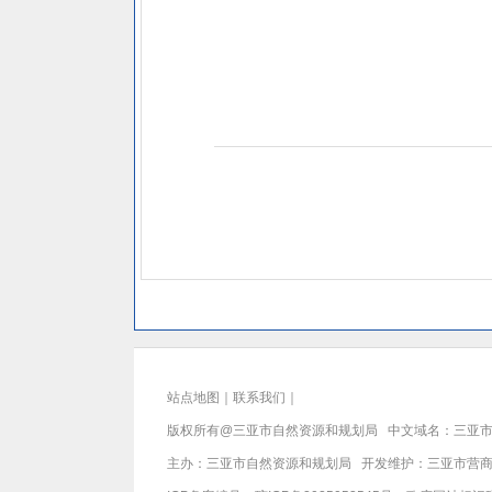
站点地图
｜
联系我们
｜
版权所有@三亚
市自然资源和规划局
中文域名：三亚市
主办：三亚
市自然资源和规划局
开发维护：三亚市营