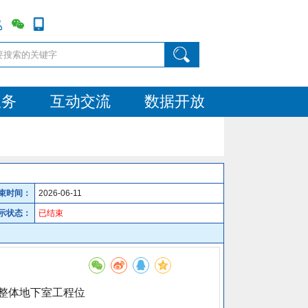
服务
互动交流
数据开放
束时间：
2026-06-11
示状态：
已结束
楼及整体地下室工程位