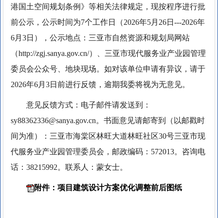
港国土空间规划条例》等相关法律规定，现按程序进行批
前公示，公示时间为7个工作日（2026年5月26日---2026年
6月3日），公示地点：三亚市自然资源和规划局网站
（http://zgj.sanya.gov.cn/）、三亚市现代服务业产业园管理
委员会公众号、地块现场。如对该单位申请有异议，请于
2026年6月3日前进行反馈，逾期我委将视为无意见。
意见反馈方式：电子邮件请发送到：
sy88362336@sanya.gov.cn。书面意见请邮寄到（以邮戳时
间为准）：三亚市海棠区林旺大道林旺社区30号三亚市现
代服务业产业园管理委员会，邮政编码：572013。咨询电
话：38215992。联系人：蒙女士。
附件：项目建筑设计方案优化调整前后图纸