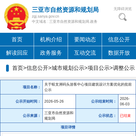
三亚市自然资源和规划局
无障碍浏览
zgj.sanya.gov.cn
中文域名 : 三亚市自然资源和规划局.政务
首页
机构介绍
要闻动态
信息公开
解读回应
政务服务
互动交流
数据开放
首页>信息公开>城市规划公示>项目公示>
调整公示
关于蜈支洲码头游客中心项目建筑设计方案优化的批前
项目名称：
公示
2026-
公示开始时间：
2026-05-26
公示结束时间：
06-03
三亚市自然资源和
公示来源：
公示状态：
已结束
规划局
项目详情