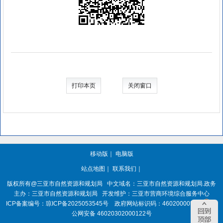
打印本页
关闭窗口
移动版
｜
电脑版
站点地图
｜
联系我们
｜
版权所有@三亚
市自然资源和规划局
中文域名：三亚市自然资源和规划局.政务
主办：三亚
市自然资源和规划局
开发维护：三亚市营商环境综合服务中心
ICP备案编号：
琼ICP备2025053545号
政府网站标识码：
4602000050
琼
公网安备 46020302000122号