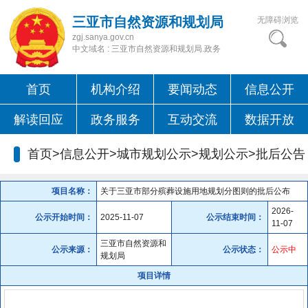
三亚市自然资源和规划局
无障碍浏览
zgj.sanya.gov.cn
中文域名 : 三亚市自然资源和规划局.政务
首页
机构介绍
要闻动态
信息公开
解读回应
政务服务
互动交流
数据开放
首页>信息公开>城市规划公示>规划公示>
批后公告
项目名称：
关于三亚市部分殡葬设施用地规划分图则的批后公布
2026-
公示开始时间：
2025-11-07
公示结束时间：
11-07
三亚市自然资源和
公示来源：
公示状态：
公示中
规划局
项目详情