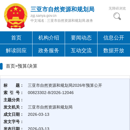
三亚市自然资源和规划局
无障碍浏览
zgj.sanya.gov.cn
中文域名 : 三亚市自然资源和规划局.政务
首页
机构介绍
要闻动态
信息公开
解读回应
政务服务
互动交流
数据开放
首页>
预算/决算
标 题：
三亚市自然资源和规划局2026年预算公开
索 引 号：
00823302-8/2026-12046
主题分类：
发文机关：
三亚市自然资源和规划局
成文日期：
2026-03-13
发文字号：
发布日期：
2026-03-13