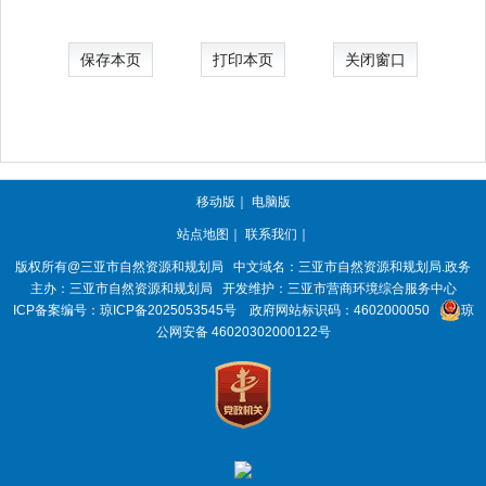
保存本页
打印本页
关闭窗口
移动版
｜
电脑版
站点地图
｜
联系我们
｜
版权所有@三亚
市自然资源和规划局
中文域名：三亚市自然资源和规划局.政务
主办：三亚
市自然资源和规划局
开发维护：三亚市营商环境综合服务中心
ICP备案编号：
琼ICP备2025053545号
政府网站标识码：
4602000050
琼
公网安备 46020302000122号