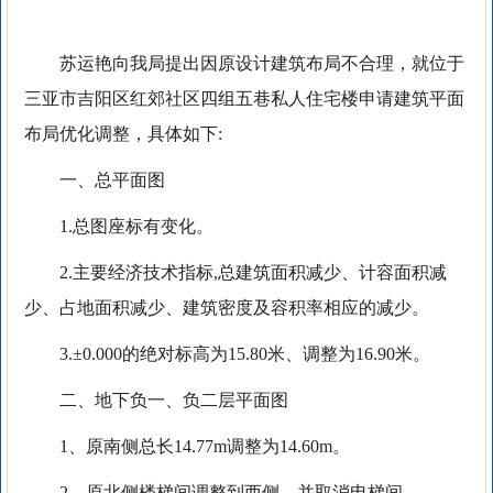
苏运艳向我局提出因原设计建筑布局不合理，就位于
三亚市吉阳区红郊社区四组五巷私人住宅楼申请建筑平面
布局优化调整，具体如下:
一、总平面图
1.总图座标有变化。
2.主要经济技术指标,总建筑面积减少、计容面积减
少、占地面积减少、建筑密度及容积率相应的减少。
3.±0.000的绝对标高为15.80米、调整为16.90米。
二、地下负一、负二层平面图
1、原南侧总长14.77m调整为14.60m。
2、原北侧楼梯间调整到西侧，并取消电梯间。