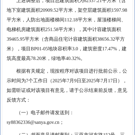
上述调整后，项目总建筑面积为62337.21平方米（含
地下室建筑面积20909.52平方米，架空层建筑面积1597.98
平方米，人防出地面楼梯间112.18平方米，屋顶楼梯间、
电梯机房建筑面积251.58平方米），其中计容建筑面积
39465.95平方米（含商品住宅计容建筑面积38656.32平方
米），项目BP01-05地块容积率3.0，建筑密度17.47%，建
筑高度最高78.20米，绿地率40.32%。
根据有关规定，现按程序对该项目进行批前公示，公
示时间为7个工作日（2025年7月9日至2025年7月17日），
如需听证或对该项目有意见，请于公示结束前反馈，意见
反馈方式：
（一）电子邮件请发送到：
sy88362336@sanya.gov.cn；
（二）书面意见请邮寄到：三亚市河东路152号，三