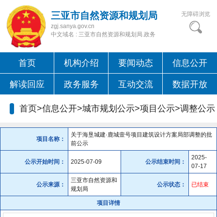
三亚市自然资源和规划局
无障碍浏览
zgj.sanya.gov.cn
中文域名 : 三亚市自然资源和规划局.政务
首页
机构介绍
要闻动态
信息公开
解读回应
政务服务
互动交流
数据开放
首页>信息公开>城市规划公示>项目公示>
调整公示
关于海垦城建·鹿城壹号项目建筑设计方案局部调整的批
项目名称：
前公示
2025-
公示开始时间：
2025-07-09
公示结束时间：
07-17
三亚市自然资源和
公示来源：
公示状态：
已结束
规划局
项目详情