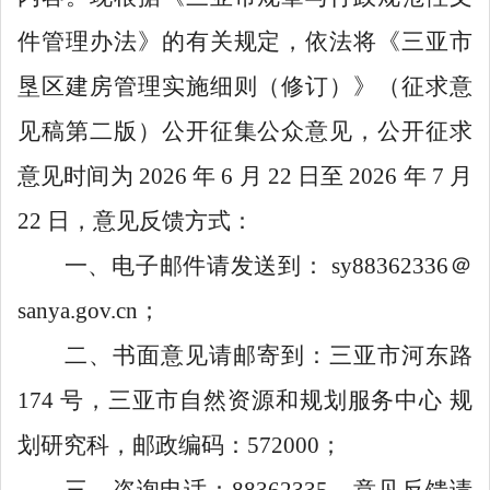
件管理办法》的有关规定，依法将《三亚市
垦区建房管理实施细则（修订）》（征求意
见稿第二版）公开征集公众意见，公开征求
意见时间为
2026
年
6
月
22
日至
2026
年
7
月
22
日，意见反馈方式：
一、电子邮件请发送到： sy88362336＠
sanya.gov.cn；
二、书面意见请邮寄到：三亚市河东路
174 号，三亚市自然资源和规划服务中心 规
划研究科，邮政编码：572000；
三、咨询电话：88362335，意见反馈请