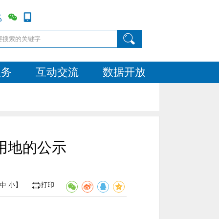
服务
互动交流
数据开放
用地的公示
中
小
】
打印