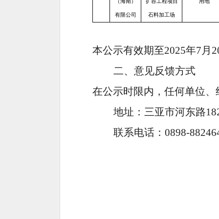
（海南）
扩容工程项目
用地
有限公司
石料加工场
本公示有效期至
2025年7月
2
二、
意见反馈方式
在公示时限内，任何单位、
地址：三亚市河东路
18
联系电话：
0898-882