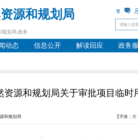
然资源和规划局
繁
和规划局.政务
闻动态
信息公开
解读回应
政务
然资源和规划局关于审批项目临时
源和规划局
【字体：
大