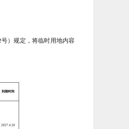
2号
）规定，将临时用地内容
到期时间
2027.4.20