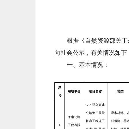
根据《自然资源部关于
向社会公示，有关情况如下
一、
基本情况：
序
用地单位
项目名称
地类
号
G98 环岛高速
公路大三亚段
灌木林地、
海南公路
扩容工程施工
村道路、乔
1
工程有限