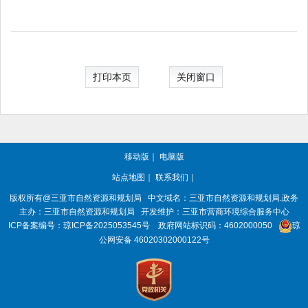
打印本页
关闭窗口
移动版
｜
电脑版
站点地图
｜
联系我们
｜
版权所有@三亚
市自然资源和规划局
中文域名：三亚市自然资源和规划局.政务
主办：三亚
市自然资源和规划局
开发维护：三亚市营商环境综合服务中心
ICP备案编号：
琼ICP备2025053545号
政府网站标识码：
4602000050
琼
公网安备 46020302000122号