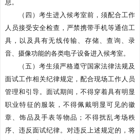
息。
（
四
）
考生进入候考室前，须配合工作
人员接受安全检查，
严禁携带手机
等通信工
具，
以及具有
无线传输、
存储、查询、录
音、摄像功能的各类电子设备进入候考室
。
（
五
）考生须严格遵守国家法律法规及
面试工作相关纪律规定，配合现场工作人员
管理和引导。面试期间，不得穿着具有明显
职业特征的服装，不得佩戴明显可见的徽
章、饰品及
手表
等物品；不得扰乱考场秩
序、违反面试纪律。对违反上述规定的，将