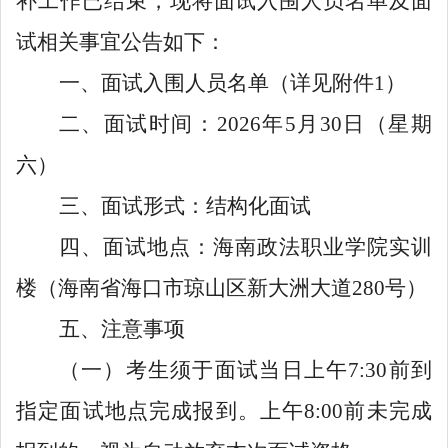
补工作已结束，现将面试入围人员名单及面
试相关事宜公告如下：
一、面试入围人员名单（详见附件1）
二、
面试时间
：
2026年5月30日（星期
六）
三、
面试
形
式
：
结构化面试
四、
面试地点：
海南政法职业学院实训
楼（海南省
海口市
琼山区新大洲大道280号
）
五、
注意事项
（
一
）考生须于面试当日上午7:30前到
指定面试地点完成报到。
上午
8:00前未完成