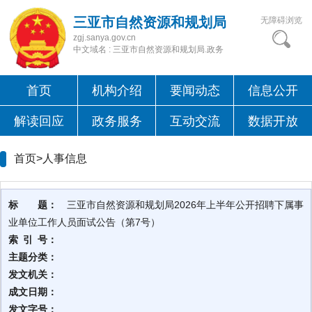
三亚市自然资源和规划局
无障碍浏览
zgj.sanya.gov.cn
中文域名 : 三亚市自然资源和规划局.政务
首页
机构介绍
要闻动态
信息公开
解读回应
政务服务
互动交流
数据开放
首页>
人事信息
标 题：
三亚市自然资源和规划局2026年上半年公开招聘下属事
业单位工作人员面试公告（第7号）
索 引 号：
主题分类：
发文机关：
成文日期：
发文字号：