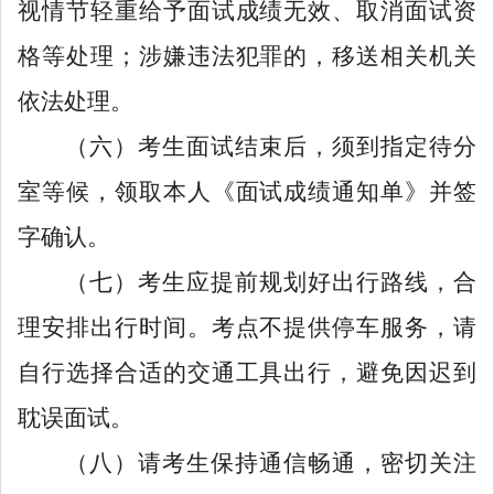
视情节轻重给予面试成绩无效、取消面试资
格等处理；涉嫌违法犯罪的，移送相关机关
依法处理。
（
六
）考生面试结束后，须到指定待分
室等候，领取本人《面试成绩通知单》并签
字确认。
（七）
考生
应提前规划好出行路线，
合
理安排出行时间。
考点不提供停
车
服务，请
自行
选择合适的交通工具出行，避免因迟到
耽误面试。
（八）
请考生保持通信畅通，密切关注