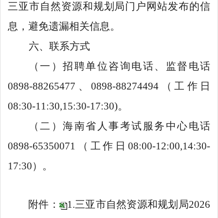
三亚市自然资源和规划局
门户
网站发布的信
息，避免遗漏相关信息。
六、联系方式
（一）招聘单位咨询电话、监督电话
0898-88265477、
0898-
88274494
（工作日
0
8:
3
0-1
1
:
3
0,1
5
:
3
0-17:30)。
（二）海南省人事考试服务中心电话
0898-65350071（工作日08:00-12:00,14:30-
17:30）。
附
件：
1.三亚市自然资源和规划局2026