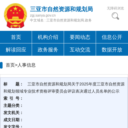
三亚市自然资源和规划局
无障碍浏览
zgj.sanya.gov.cn
中文域名 : 三亚市自然资源和规划局.政务
首页
机构介绍
要闻动态
信息公开
解读回应
政务服务
互动交流
数据开放
首页>
人事信息
标 题：
三亚市自然资源和规划局关于2025年度三亚市自然资源
和规划领域专业技术资格评审委员会评议表决通过人员名单的公示
索 引 号：
主题分类：
发文机关：
成文日期：
发文字号：