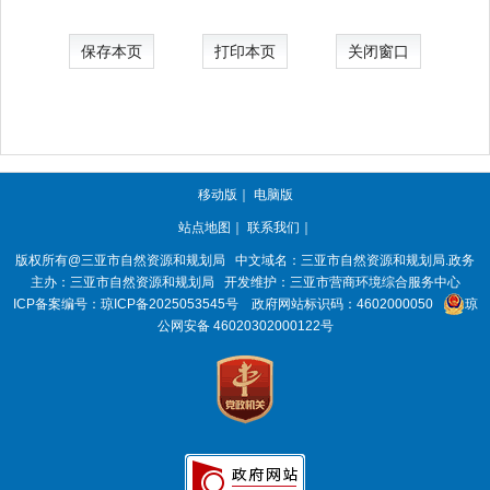
保存本页
打印本页
关闭窗口
移动版
｜
电脑版
站点地图
｜
联系我们
｜
版权所有@三亚
市自然资源和规划局
中文域名：三亚市自然资源和规划局.政务
主办：三亚
市自然资源和规划局
开发维护：三亚市营商环境综合服务中心
ICP备案编号：
琼ICP备2025053545号
政府网站标识码：
4602000050
琼
公网安备 46020302000122号