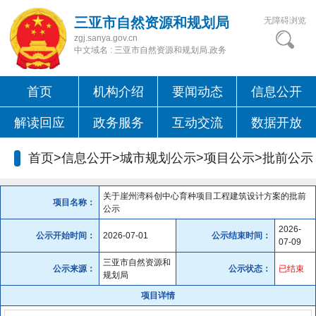
三亚市自然资源和规划局
无障碍浏览
zgj.sanya.gov.cn
中文域名 : 三亚市自然资源和规划局.政务
首页
机构介绍
要闻动态
信息公开
解读回应
政务服务
互动交流
数据开放
首页>信息公开>城市规划公示>项目公示>
批前公示
关于崖州湾科创中心育种项目工程建筑设计方案的批前
项目名称：
公示
2026-
公示开始时间：
2026-07-01
公示结束时间：
07-09
三亚市自然资源和
公示来源：
公示状态：
已结束
规划局
项目详情