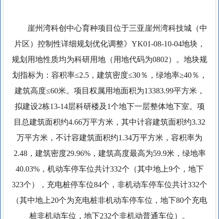
崖州湾科创中心育种项目位于三亚崖州湾科技城（中
片区）控制性详细规划优化调整》YK01-08-10-04地块，
规划用地性质均为科研用地（用地代码为0802）。地块规
划指标为：容积率≤2.5，建筑密度≤30％，绿地率≥40％，
建筑高度≤60米。项目权属用地面积为13383.99平方米，
拟建设2栋13-14层科研楼及1个地下一层整体地下室。项
目总建筑面积约4.66万平方米，其中计容建筑面积约3.32
万平方米，不计容建筑面积约1.34万平方米，容积率为
2.48，建筑密度29.96%，建筑高度最高为59.9米，绿地率
40.03%，机动车停车位共计332个（其中地上9个，地下
323个），充电桩停车位84个，非机动车停车位共计332个
（其中地上20个为充电桩非机动车停车位，地下80个充电
桩非机动车位，地下232个非机动普通车位）。