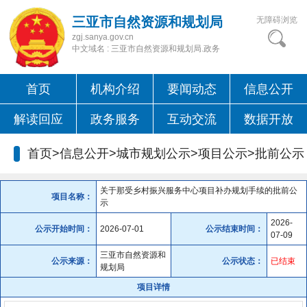
三亚市自然资源和规划局
无障碍浏览
zgj.sanya.gov.cn
中文域名 : 三亚市自然资源和规划局.政务
首页
机构介绍
要闻动态
信息公开
解读回应
政务服务
互动交流
数据开放
首页>信息公开>城市规划公示>项目公示>
批前公示
关于那受乡村振兴服务中心项目补办规划手续的批前公
项目名称：
示
2026-
公示开始时间：
2026-07-01
公示结束时间：
07-09
三亚市自然资源和
公示来源：
公示状态：
已结束
规划局
项目详情