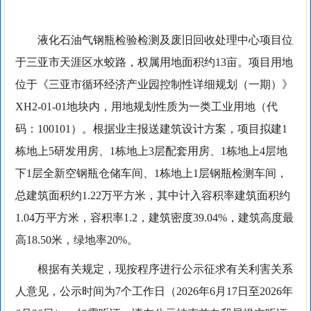
液化石油气钢瓶检验检测及废旧回收处理中心项目位
于三亚市天涯区水蛟路，权属用地面积约13亩。项目用地
位于《三亚市循环经济产业园控制性详细规划（一期）》
XH2-01-01地块内，用地规划性质为一类工业用地（代
码：100101）。根据业主报送建筑设计方案，项目拟建1
栋地上5研发用房、1栋地上3层配套用房、1栋地上4层地
下1层全新空钢瓶仓储车间、1栋地上1层钢瓶检测车间，
总建筑面积约1.22万平方米，其中计入容积率建筑面积约
1.04万平方米，容积率1.2，建筑密度39.04%，建筑高度最
高18.50米，绿地率20%。
根据有关规定，现按程序进行公示征求有关利害关系
人意见，公示时间为7个工作日（2026年6月17日至2026年