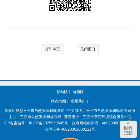
打印本页
关闭窗口
移动版
｜
电脑版
站点地图
｜
联系我们
｜
版权所有@三亚
市自然资源和规划局
中文域名：三亚市自然资源和规划局.政务
主办：三亚
市自然资源和规划局
开发维护：三亚市营商环境综合服务中心
ICP备案编号：
琼ICP备2025053545号
政府网站标识码：
4602000050
琼
公网安备 46020302000122号