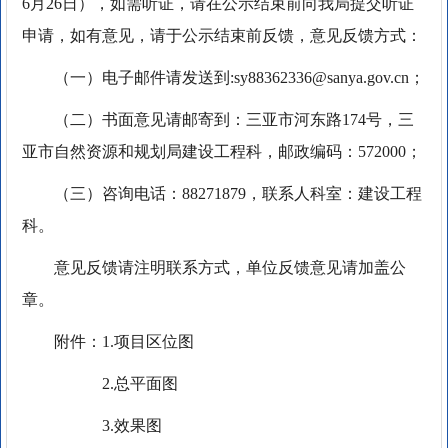
6月26日），如需听证，请在公示结束前向我局提交听证
申请，如有意见，请于公示结束前反馈，意见反馈方式：
（一）电子邮件请发送到:sy88362336@sanya.gov.cn；
（二）书面意见请邮寄到：三亚市河东路174号，三
亚市自然资源和规划局建设工程科，邮政编码：572000；
（三）咨询电话：88271879，联系人科室：建设工程
科。
意见反馈请注明联系方式，单位反馈意见请加盖公
章。
附件：1.项目区位图
2.总平面图
3.效果图