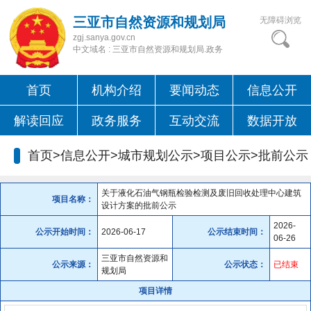
三亚市自然资源和规划局
无障碍浏览
zgj.sanya.gov.cn
中文域名 : 三亚市自然资源和规划局.政务
首页
机构介绍
要闻动态
信息公开
解读回应
政务服务
互动交流
数据开放
首页>信息公开>城市规划公示>项目公示>
批前公示
关于液化石油气钢瓶检验检测及废旧回收处理中心建筑
项目名称：
设计方案的批前公示
2026-
公示开始时间：
2026-06-17
公示结束时间：
06-26
三亚市自然资源和
公示来源：
公示状态：
已结束
规划局
项目详情