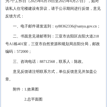
为7个工作日（2025年6月19日至2025年6月27日），如对
该私人住宅楼建设有异议，请于公示期间进行反馈，意见
反馈方式：
一、电子邮件请发送到：sy88362336@sanya.gov.cn；
二、书面意见请邮寄到：三亚市吉阳区吉阳大道218
号A1栋401室，三亚市自然资源和规划局吉阳分局，邮政
编码：572000；
三、咨询电话：88712568，联系人：陈政。
意见反馈请注明联系方式，单位反馈意见并加盖公
章。
附件：1.效果图
2.总平面图