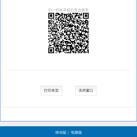
扫一扫在手机打开当前页
打印本页
关闭窗口
移动版
｜
电脑版