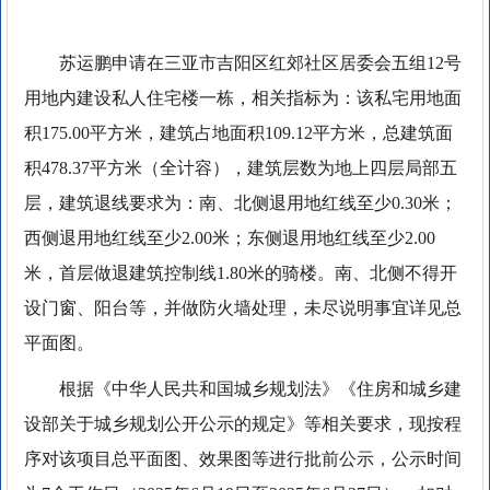
苏运鹏申请在三亚市吉阳区红郊社区居委会五组12号
用地内建设私人住宅楼一栋，相关指标为：该私宅用地面
积175.00平方米，建筑占地面积109.12平方米，总建筑面
积478.37平方米（全计容），建筑层数为地上四层局部五
层，建筑退线要求为：南、北侧退用地红线至少0.30米；
西侧退用地红线至少2.00米；东侧退用地红线至少2.00
米，首层做退建筑控制线1.80米的骑楼。南、北侧不得开
设门窗、阳台等，并做防火墙处理，未尽说明事宜详见总
平面图。
根据《中华人民共和国城乡规划法》《住房和城乡建
设部关于城乡规划公开公示的规定》等相关要求，现按程
序对该项目总平面图、效果图等进行批前公示，公示时间