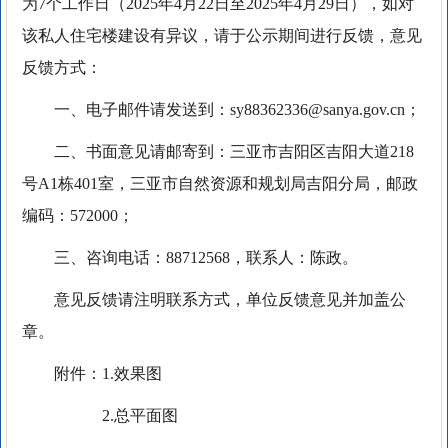
为7个工作日（2025年4月22日至2025年4月29日），如对
该私人住宅楼建设有异议，请于公示期间进行反馈，意见
反馈方式：
一、电子邮件请发送到：sy88362336@sanya.gov.cn；
二、书面意见请邮寄到：三亚市吉阳区吉阳大道218
号A1栋401室，三亚市自然资源和规划局吉阳分局，邮政
编码：572000；
三、咨询电话：88712568，联系人：陈政。
意见反馈请注明联系方式，单位反馈意见并加盖公
章。
附件：1.效果图
2.总平面图