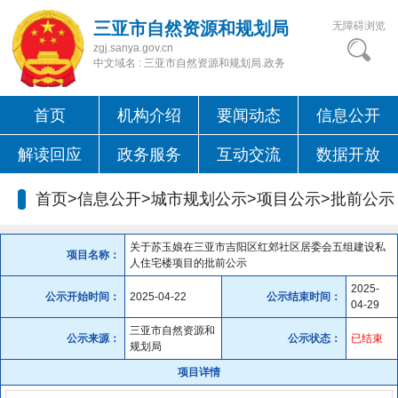
三亚市自然资源和规划局
无障碍浏览
zgj.sanya.gov.cn
中文域名 : 三亚市自然资源和规划局.政务
首页
机构介绍
要闻动态
信息公开
解读回应
政务服务
互动交流
数据开放
首页>信息公开>城市规划公示>项目公示>
批前公示
关于苏玉娘在三亚市吉阳区红郊社区居委会五组建设私
项目名称：
人住宅楼项目的批前公示
2025-
公示开始时间：
2025-04-22
公示结束时间：
04-29
三亚市自然资源和
公示来源：
公示状态：
已结束
规划局
项目详情