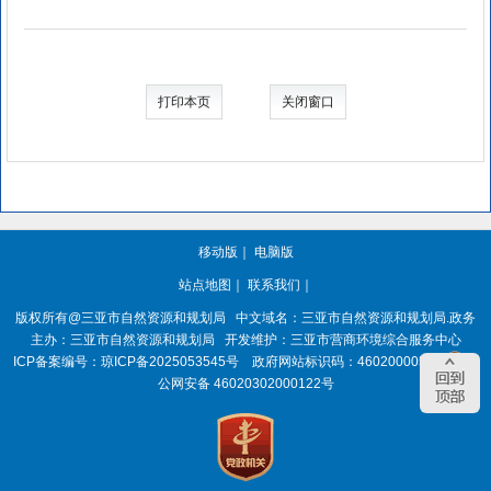
打印本页
关闭窗口
移动版
｜
电脑版
站点地图
｜
联系我们
｜
版权所有@三亚
市自然资源和规划局
中文域名：三亚市自然资源和规划局.政务
主办：三亚
市自然资源和规划局
开发维护：三亚市营商环境综合服务中心
ICP备案编号：
琼ICP备2025053545号
政府网站标识码：
4602000050
琼
公网安备 46020302000122号