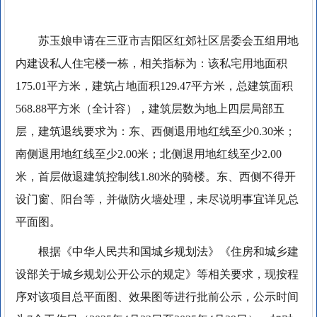
苏玉娘申请在三亚市吉阳区红郊社区居委会五组用地
内建设私人住宅楼一栋，相关指标为：该私宅用地面积
175.01平方米，建筑占地面积129.47平方米，总建筑面积
568.88平方米（全计容），建筑层数为地上四层局部五
层，建筑退线要求为：东、西侧退用地红线至少0.30米；
南侧退用地红线至少2.00米；北侧退用地红线至少2.00
米，首层做退建筑控制线1.80米的骑楼。东、西侧不得开
设门窗、阳台等，并做防火墙处理，未尽说明事宜详见总
平面图。
根据《中华人民共和国城乡规划法》《住房和城乡建
设部关于城乡规划公开公示的规定》等相关要求，现按程
序对该项目总平面图、效果图等进行批前公示，公示时间