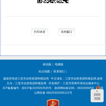
打印本页
关闭窗口
移动版
｜
电脑版
站点地图
｜
联系我们
｜
版权所有@三亚
市自然资源和规划局
中文域名：三亚市自然资源和规划局.政务
主办：三亚
市自然资源和规划局
开发维护：三亚市营商环境综合服务中心
ICP备案编号：
琼ICP备2025053545号
政府网站标识码：
4602000050
琼
公网安备 46020302000122号