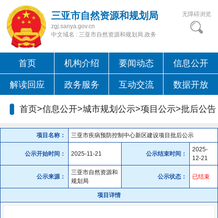
三亚市自然资源和规划局
无障碍浏览
zgj.sanya.gov.cn
中文域名 : 三亚市自然资源和规划局.政务
首页
机构介绍
要闻动态
信息公开
解读回应
政务服务
互动交流
数据开放
首页>信息公开>城市规划公示>项目公示>
批后公告
项目名称：
三亚市疾病预防控制中心新区建设项目批后公示
2025-
公示开始时间：
2025-11-21
公示结束时间：
12-21
三亚市自然资源和
公示来源：
公示状态：
已结束
规划局
项目详情