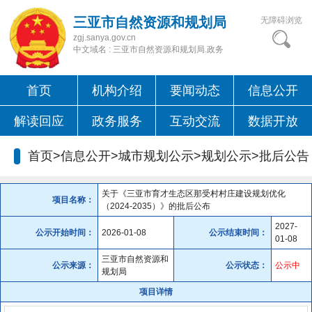
三亚市自然资源和规划局
无障碍浏览
zgj.sanya.gov.cn
中文域名 : 三亚市自然资源和规划局.政务
首页
机构介绍
要闻动态
信息公开
解读回应
政务服务
互动交流
数据开放
首页>信息公开>城市规划公示>规划公示>
批后公告
关于《三亚市育才生态区那受村村庄建设规划优化
项目名称：
（2024-2035）》的批后公布
2027-
公示开始时间：
2026-01-08
公示结束时间：
01-08
三亚市自然资源和
公示来源：
公示状态：
公示中
规划局
项目详情