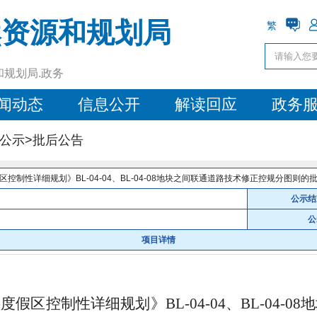
然资源和规划局
繁
和规划局.政务
闻动态
信息公开
解读回应
政务
公示>
批后公告
制性详细规划》BL-04-04、BL-04-08地块之间联通道路技术修正控规分图则的
公示结
公
项目详情
游度假区控制性详细规划》
BL-04-04
、
BL-04-08
地