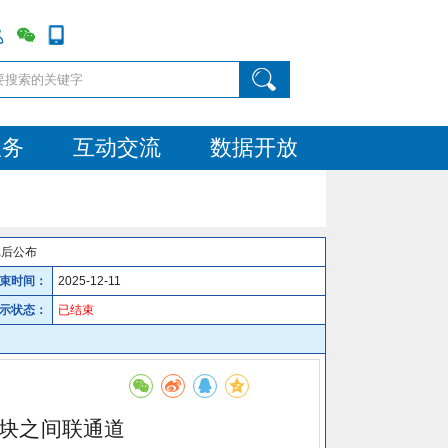
服务
互动交流
数据开放
批后公布
束时间：
2025-12-11
示状态：
已结束
块之间联通道