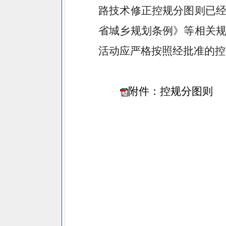
路技术修正控规分图则
已
省城乡规划条例》等相关
活动应严格按照经批准的控
附件：控规分图则