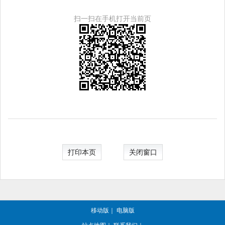
扫一扫在手机打开当前页
打印本页
关闭窗口
移动版
｜
电脑版