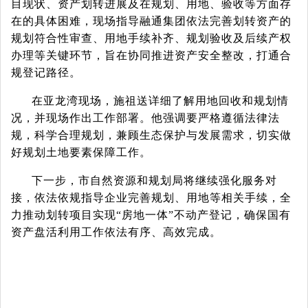
目现状、资产划转进展及在规划、用地、验收等方面存
在的具体困难，现场指导融通集团依法完善划转资产的
规划符合性审查、用地手续补齐、规划验收及后续产权
办理等关键环节，旨在协同推进资产安全整改，打通合
规登记路径。
在亚龙湾现场，施祖送详细了解用地回收和规划情
况，并现场作出工作部署。他强调要严格遵循法律法
规，科学合理规划，兼顾生态保护与发展需求，切实做
好规划土地要素保障工作。
下一步，市自然资源和规划局将继续强化服务对
接，依法依规指导企业完善规划、用地等相关手续，全
力推动划转项目实现
“房地一体”不动产登记，确保国有
资产盘活利用工作依法有序、高效完成。