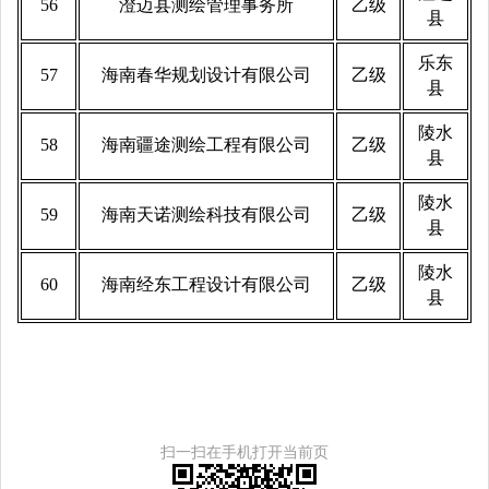
56
澄迈县测绘管理事务所
乙级
县
乐东
57
海南春华规划设计有限公司
乙级
县
陵水
58
海南疆途测绘工程有限公司
乙级
县
陵水
59
海南天诺测绘科技有限公司
乙级
县
陵水
60
海南经东工程设计有限公司
乙级
县
扫一扫在手机打开当前页