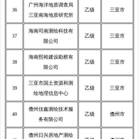
广州海洋地质调查局
36
乙级
三亚市
三亚南海地质研究所
海南司南测绘科技有
37
乙级
三亚市
限公司
海南熙裕建设勘察有
38
乙级
三亚市
限公司
三亚市国土资源和测
39
乙级
三亚市
绘地理信息中心
儋州佳鑫测绘技术服
40
乙级
儋州市
务有限公司
儋州日兴房地产测绘