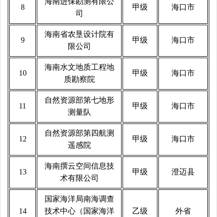
海南进保勘测有限公
8
甲级
海口市
司
海南省农垦设计院有
9
甲级
海口市
限公司
海南水文地质工程地
10
甲级
海口市
质勘察院
自然资源部第七地形
11
甲级
海口市
测量队
自然资源部第四航测
12
甲级
海口市
遥感院
海南撰云空间信息技
13
甲级
澄迈县
术有限公司
国家海洋局南海调查
14
技术中心（国家海洋
乙级
外省