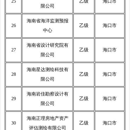
25
乙级
海口市
限公司
海南省海洋监测预报
26
乙级
海口市
中心
海南省设计研究院有
27
乙级
海口市
限公司
海南星达测绘科技有
28
乙级
海口市
限公司
海南岩佳勘察设计有
29
乙级
海口市
限公司
海南正理房地产资产
30
乙级
海口市
评估测绘有限公司