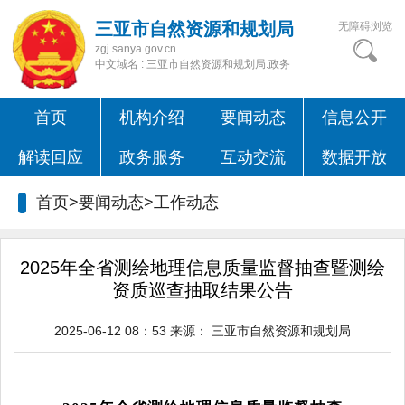
三亚市自然资源和规划局
无障碍浏览
zgj.sanya.gov.cn
中文域名 : 三亚市自然资源和规划局.政务
首页
机构介绍
要闻动态
信息公开
解读回应
政务服务
互动交流
数据开放
首页>要闻动态>
工作动态
2025年全省测绘地理信息质量监督抽查暨测绘
资质巡查抽取结果公告
2025-06-12 08：53
来源：
三亚市自然资源和规划局