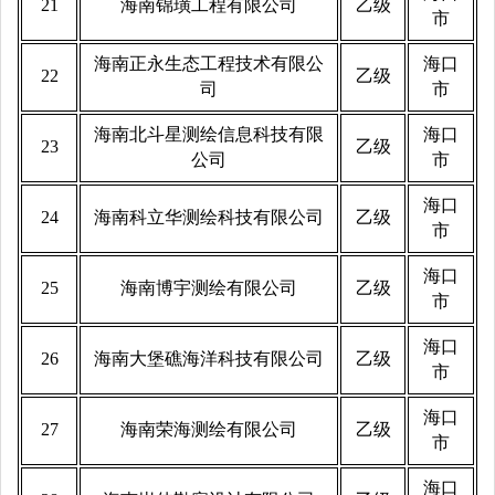
21
海南锦璜工程有限公司
乙级
市
海南正永生态工程技术有限公
海口
22
乙级
司
市
海南北斗星测绘信息科技有限
海口
23
乙级
公司
市
海口
24
海南科立华测绘科技有限公司
乙级
市
海口
25
海南博宇测绘有限公司
乙级
市
海口
26
海南大堡礁海洋科技有限公司
乙级
市
海口
27
海南荣海测绘有限公司
乙级
市
海口