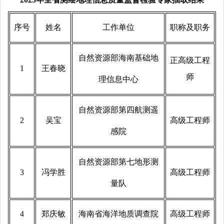
序号
姓名
工作单位
职称及职务
自然资源部海南基础地
正高级工程
1
王春晓
师
理信息中心
自然资源部第四航测遥
2
吴宝
高级工程师
感院
自然资源部第七地形测
3
冯学胜
高级工程师
量队
4
郑庆敏
海南省海洋地质调查院
高级工程师