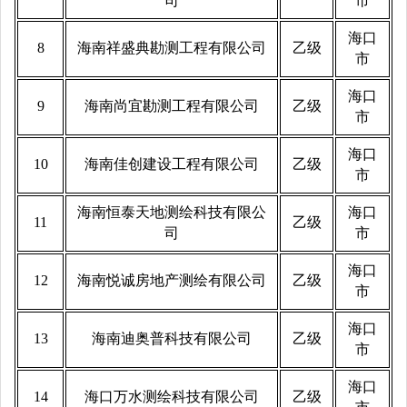
司
市
海口
8
海南祥盛典勘测工程有限公司
乙级
市
海口
9
海南尚宜勘测工程有限公司
乙级
市
海口
10
海南佳创建设工程有限公司
乙级
市
海南恒泰天地测绘科技有限公
海口
11
乙级
司
市
海口
12
海南悦诚房地产测绘有限公司
乙级
市
海口
13
海南迪奥普科技有限公司
乙级
市
海口
14
海口万水测绘科技有限公司
乙级