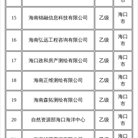
市
海口
15
海南锦融信息科技有限公司
乙级
市
海口
16
海南弘远工程咨询有限公司
乙级
市
海口
17
海口政和房产测绘有限公司
乙级
市
海口
18
海南正维测绘有限公司
乙级
市
海口
19
海南森拓测绘有限公司
乙级
市
海口
20
自然资源部海口海洋中心
乙级
市
海口