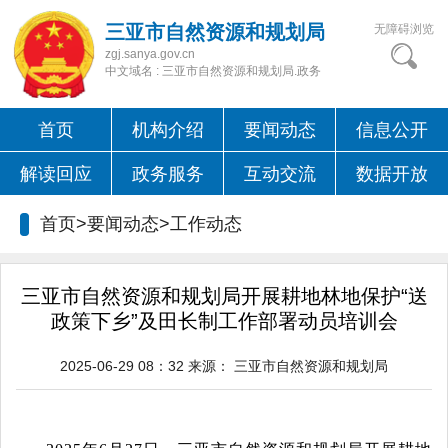
三亚市自然资源和规划局
无障碍浏览
zgj.sanya.gov.cn
中文域名 : 三亚市自然资源和规划局.政务
首页
机构介绍
要闻动态
信息公开
解读回应
政务服务
互动交流
数据开放
首页>要闻动态>
工作动态
三亚市自然资源和规划局开展耕地林地保护“送
政策下乡”及田长制工作部署动员培训会
2025-06-29 08：32
来源：
三亚市自然资源和规划局