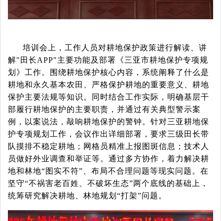
培训会上，工作人员对耕地保护政策进行解读、讲
解
"田长APP"主要功能及部署《三亚市耕地保护专项规
划》工作。围绕耕地保护核心内容，系统阐释了什么是
耕地和永久基本农田、严格保护耕地的重要意义、耕地
保护主要法规等知识。同时结合工作实际，明确基层干
部履行耕地保护的主要职责，并通过有关典型警示案
例，以案说法，敲响耕地保护的警钟。针对三亚耕地保
护专项规划工作，会议作出详细部署，要求三级田长带
队摸排不稳定耕地；网格员精准上报图斑信息；技术人
员做好外业调查和举证等。通过多方协作，着力解决耕
地和林地“图实不符”、布局不合理问题等现实问题。在
坚守“不祸害老百姓、不破坏生态”两个底线的基础上，
统筹研究解决耕地、林地规划“打架”问题。