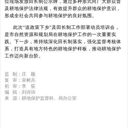
位现场发放田长制公示牌，通过多种形式向广大群众普
及耕地保护法律法规，有效提升群众的耕地保护意识，
形成全社会共同参与耕地保护的良好氛围。
此次
“送政策下乡”及田长制工作部署动员培训会，
是市自然资源和规划局在耕地保护工作的一次重要实
践。下一步，将持续深化田长制落实，强化监督考核体
系，打造具有地方特色的耕地保护样板，推动耕地保护
工作迈向新台阶。
监 制：庄 颖
复 审：宋树兵
初 审：李 荻
编 辑：刘诗诗
来 源：
耕地保护监督科、
局办公室