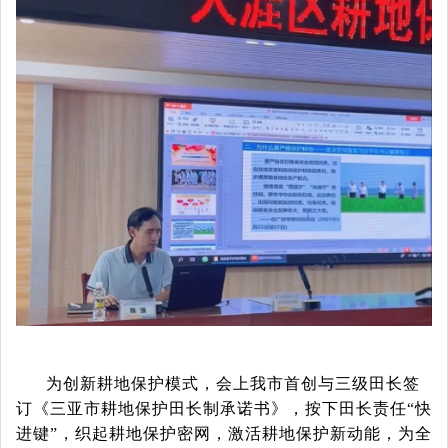
为创新耕地保护模式，会上我市首创与三级田长签
订《三亚市耕地保护田长制承诺书》，按下田长责任
“快
进键”，织起耕地保护密网，激活耕地保护新动能，为全