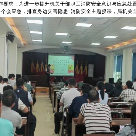
工作要求，为进一步提升机关干部职工消防安全意识与应急处置
个个会应急，排查身边灾害隐患”消防安全主题授课，局机关