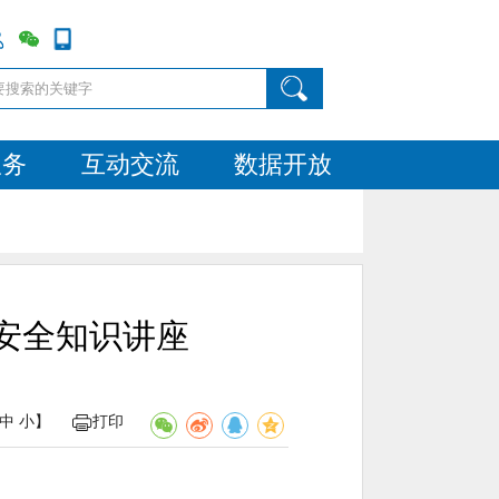
服务
互动交流
数据开放
防安全知识讲座
中
小
】
打印