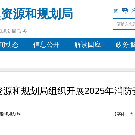
然资源和规划局
繁
和规划局.政务
闻动态
信息公开
解读回应
政务
源和规划局组织开展2025年消
源和规划局
【字体：
大