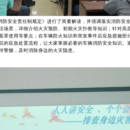
消防安全责任制规定》进行了简要解读，并强调落实消防安
活场景，详细介绍火灾预防、初期火灾扑救等知识；针对高
面罩使用等要点；在车辆防火知识和突发事件后应急措施部
后的应急处置流程，让大家掌握必要的车辆消防安全知识。
持警惕，及时消除身边的火灾隐患。