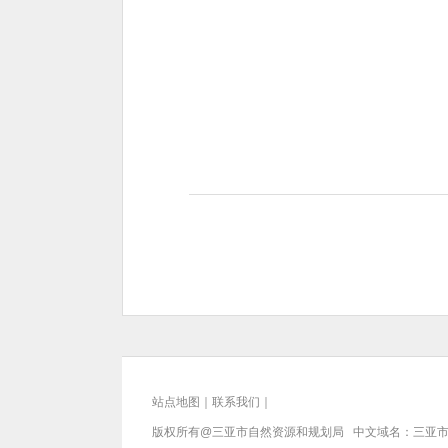
站点地图
｜
联系我们
｜
版权所有@三亚
市自然资源和规划局
中文域名：三亚市