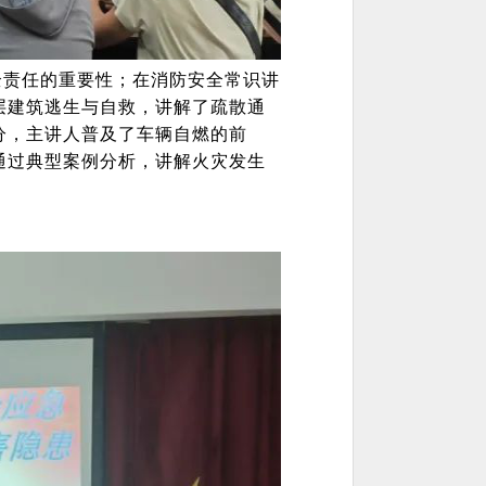
全责任的重要性；在消防安全常识讲
层建筑逃生与自救，讲解了疏散通
分，主讲人普及了车辆自燃的前
通过典型案例分析，讲解火灾发生