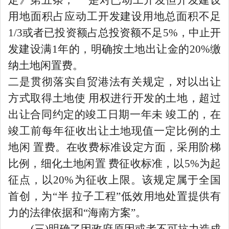
用地面积占应动工开发建设用地总面积不足
1/3或者已投资额占总投资额不足5%，中止开
发建设满1年的，明确按土地出让金的20%缴
纳土地闲置费。
二是贯彻落实自贸港法有关规定，对以出让
方式取得土地使
用权进行开发的土地，超过
出让合同约定的竣工日期一年未
竣工的，在
竣工前每年征收出让土地现值一定比例的土
地闲
置费。在收费标准设定方面，采用阶梯
比例，细化土地闲置
费征收标准，以
5%为起
征点，以20%为征收上限。该规定属于全国
首创，为“半 拉子工程”低效用地处置提供有
力的法律依据和“海南方案”。
(三)明确了因政府原因或者不可抗力造成