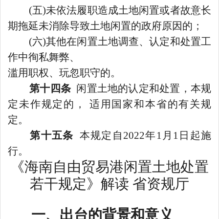
(五)未依法履职造成土地闲置或者故意长
期拖延未消除导致土地闲置的政府原因的
；
(六)其他在闲置土地调查、认定和处置工
作中徇私舞弊、
滥用职权、玩忽职守的。
第十四条
闲置土地的认定和处置，本规
定未作规定的，
适用国家和本省的有关规
定。
第十五条
本规定
自
2022年1月1日起施
行。
《海南自由贸易港闲置土地处置
若干规定》解读
省资规厅
一、出台的背景和意义