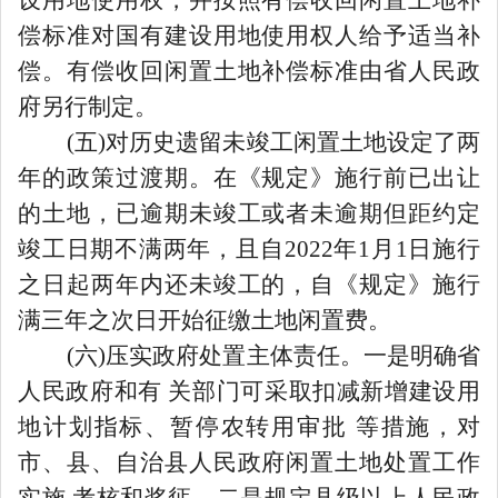
偿标准对国有建设用地使用权人给予适当补
偿。有偿收回闲置土地补偿标准
由
省人民政
府另行制定。
(五)对历史遗留未竣工闲置土地设定了两
年的政策过渡期。在《规定》施行前已出让
的土地，已逾期未竣工或者未逾期但距约定
竣工日期不满两年，且自2022年1月1日施行
之日起两年内还未竣工的，自《规定》施行
满三年之次日开始征缴土地闲置费。
(六)压实政府处置主体责任。一是明确省
人民政府和有 关部门可采取扣减新增建设用
地计划指标、暂停农转用审批 等措施，对
市、县、自治县人民政府闲置土地处置工作
实施 考核和奖惩。二是规定县级以上人民政