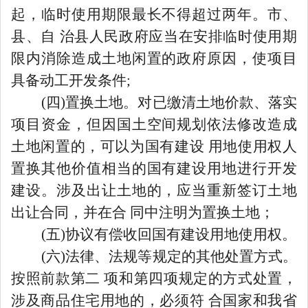
起，临时使用期限最长不得超过两年。市、
县、自
治县人民政府应当在安排临时使用期
限内消除造成土地闲置的政府原因，使项目
具备动工开发条件
;
(四)置换土地。对已缴清土地价款、落实
项目资金，但因国土空间规划依法修改造成
土地闲置的，可以为国有建设 用地使用权人
置换其他价值相当
的
国有建设用地进行开发
建设。涉及出让土地的，应当重新签订土地
出让合同，并在合
同中注明为置换土地
；
(五)协议有偿收回国有建设用地使用权。
(六)法律、法规等规定的其他处置方式。
按照前款第二 项和第四项规定的方式处置，
涉及商品住宅用地的，必须符 合国家和我省