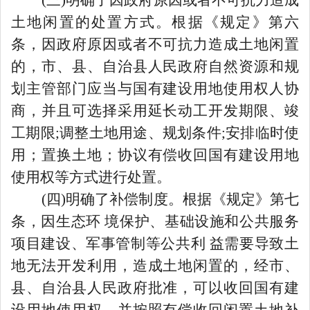
土地闲置的处置方式。根据《规定》第六
条，因政府原因或者不可抗力造成土地闲置
的，市、县、自治县人民政府自然资源和规
划主管部门应当与国有建设用地使用权人协
商，并且可选择采用延长动工开发期限、竣
工期限;调整土地用途、规划条件;安排临时使
用
；
置换土地
；
协议有偿收回国有建设用地
使用权等方式进行处置。
(四)明确了补偿制度。根据《规定》第七
条，因生态环 境保护、基础设施和公共服务
项目建设、军事管制等公共利 益需要导致土
地无法开发利用，造成土地闲置的，经市、
县、自治县人民政府批准，可以收回国有建
设用地使用权，并按照有偿收回闲置土地补