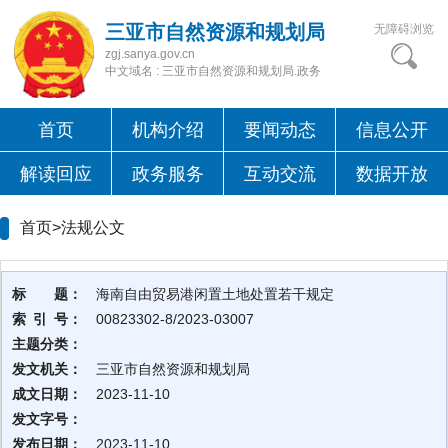
三亚市自然资源和规划局
无障碍浏览
zgj.sanya.gov.cn
中文域名 : 三亚市自然资源和规划局.政务
首页
机构介绍
要闻动态
信息公开
解读回应
政务服务
互动交流
数据开放
首页>
法规公文
标 题：
海南自由贸易港闲置土地处置若干规定
索 引 号：
00823302-8/2023-03007
主题分类：
发文机关：
三亚市自然资源和规划局
成文日期：
2023-11-10
发文字号：
发布日期：
2023-11-10