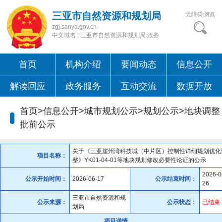
三亚市自然资源和规划局
无障碍浏览
zgj.sanya.gov.cn
中文域名 : 三亚市自然资源和规划局.政务
首页
机构介绍
要闻动态
信息公开
解读回应
政务服务
互动交流
数据开放
首页>信息公开>城市规划公示>规划公示>
地块调整
批前公示
关于《三亚崖州湾科技城（中片区）控制性详细规划优化
项目名称：
整》YK01-04-01等地块规划修改必要性论证的公示
2026-0
公示开始时间：
2026-06-17
公示结束时间：
26
三亚市自然资源和规
公示来源：
公示状态：
已结束
划局
项目详情