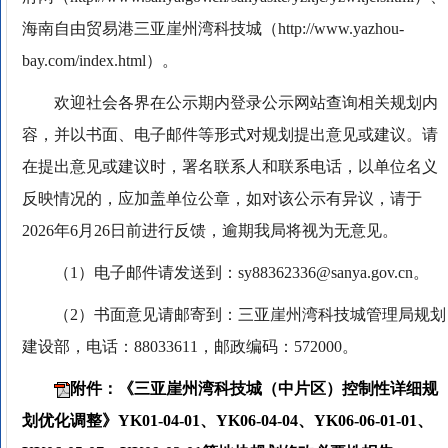
海南自由贸易港三亚崖州湾科技城（http://www.yazhou-
bay.com/index.html）。
欢迎社会各界在公示期内登录公示网站查询相关规划内
容，并以书面、电子邮件等形式对规划提出意见或建议。请
在提出意见或建议时，署名联系人和联系电话，以单位名义
反映情况的，应加盖单位公章，如对该公示有异议，请于
2026年6月26日前进行反馈，逾期我局将视为无意见。
（1）电子邮件请发送到：sy88362336@sanya.gov.cn。
（2）书面意见请邮寄到：三亚崖州湾科技城管理局规划
建设部，电话：88033611，邮政编码：572000。
附件：《三亚崖州湾科技城（中片区）控制性详细规
划优化调整》YK01-04-01、YK06-04-04、YK06-06-01-01、