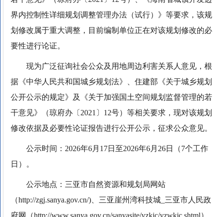
界内控制性详细规划调整管理办法（试行）》等要求，该规
划修改属于重大调整，目前编制单位正在对该规划修改的必
要性进行论证。
现为广泛征询社会公众及用地周边利害关系人意见，根
据《中华人民共和国城乡规划法》、住建部《关于城乡规划
公开公示的规定》及《关于加强国土空间规划监督管理的若
干意见》（琼府办〔2021〕12号）等相关要求，现对该规划
修改依据及必要性论证报告进行公开公示，征求公众意见。
公示时间：2026年6月17日至2026年6月26日（7个工作
日）。
公示地点：三亚市自然资源和规划局网站
（http://zgj.sanya.gov.cn/)、三亚崖州湾科技城_三亚市人民政
府网（http://www.sanya.gov.cn/sanyasite/yzkjc/yzwkjc.shtml）、