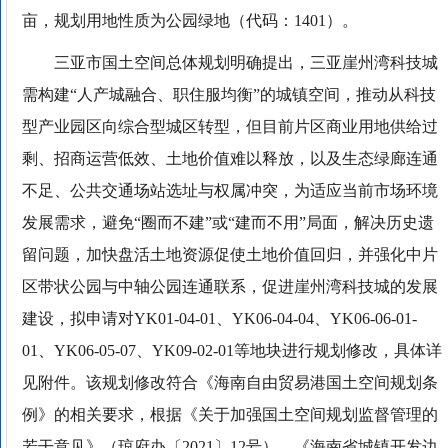
亩，规划用地性质为公园绿地（代码：1401）。
三亚市国土空间总体规划明确提出，三亚崖州湾科技城
需构建“人产城融合、职住服均衡”的城镇空间，推动从科技
型产业园区向综合型城区转型，但目前片区商业用地供给过
剩、招商运营低效、土地价值难以释放，以及生态绿廊连通
不足、公共交通场站选址与权属冲突，为适应当前市场环境
发展需求，避免“圈而不建”或“建而不用”局面，解决历史遗
留问题，加快盘活土地资源促使土地价值回归，并强化中片
区带状公园与中轴公园连通联系，促进崖州湾科技城的发展
建设，拟申请对YK01-04-01、YK06-04-04、YK06-06-01-
01、YK06-05-07、YK09-02-01等地块进行规划修改，具体详
见附件。该规划修改符合《海南自由贸易港国土空间规划条
例》的相关要求，根据《关于加强国土空间规划监督管理的
若干意见》（琼府办〔2021〕12号）、《海南省城镇开发边