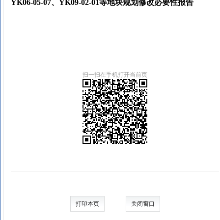
YK06-05-07、YK09-02-01等地块规划修改必要性报告
扫一扫在手机打开当前页
打印本页
关闭窗口