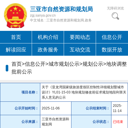
三亚市自然资源和规划局
无障碍浏览
zgj.sanya.gov.cn
中文域名 : 三亚市自然资源和规划局.政务
首页
机构介绍
要闻动态
信息公开
解读回应
政务服务
互动交流
数据开放
首页>信息公开>城市规划公示>规划公示>
地块调整
批前公示
关于《亚龙湾国家级旅游度假区控制性详细规划暨城市
项目名称：
设计》YL01-15-03 地块规划修改前征求规划地段利害关
系人意见的公示
2025-
公示开始时间：
2025-11-06
公示结束时间：
11-14
三亚市自然资源和
公示来源：
公示状态：
已结束
规划局