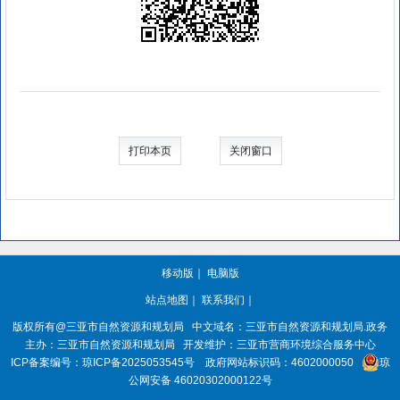
打印本页
关闭窗口
移动版
｜
电脑版
站点地图
｜
联系我们
｜
版权所有@三亚
市自然资源和规划局
中文域名：三亚市自然资源和规划局.政务
主办：三亚
市自然资源和规划局
开发维护：三亚市营商环境综合服务中心
ICP备案编号：
琼ICP备2025053545号
政府网站标识码：
4602000050
琼
公网安备 46020302000122号