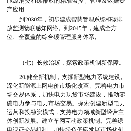
能源消费和碳排放的精准监控、管理
及数据资
产应用。
到
2030
年，初步建成智慧管理系统和碳排
放监测物联感知网络。
到
2045
年，建成全方
位、全覆盖的综合碳管理服务体系。
（七）长效治碳，探索政策机制新保障。
20.
健全新机制，支撑新型电力系统建设。
深化新能源上网电价
市场化改革。完善电力市
场交易体系，加快电力现货市场建设，推动零
碳电力参与电力市场交易。探索创建新型电力
运营和投融资模
式，支持电力领域新型经营主
体创新发展。建立车网互动政策机制。
完善绿
电绿证交易机制，加快绿色低碳发展市场化创