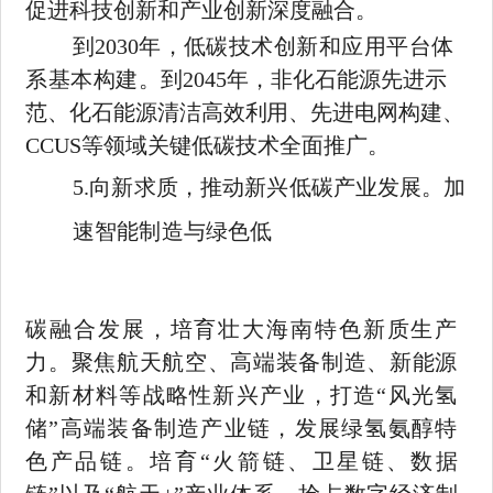
促进科技创新和产业创新深度融合。
到
2030
年，低碳技术创新和应用平台体
系基本构建。到
2045
年，非化石能源先进示
范、化石能源清洁高效利用、先进电网构建、
CCUS
等领域关键低碳技术全面推广。
5.
向新求质，推动新兴低碳产业发展。加
速智能制造与绿色低
碳融合发展，培育壮大海南特色新质生产
力。聚焦航天航空、高端装备制造、新能源
和新材料等战略性新兴产业，打造
“风光氢
储”高端装备制造产业链，发展绿氢氨醇特
色产品链。培育“火箭链、
卫星链、数据