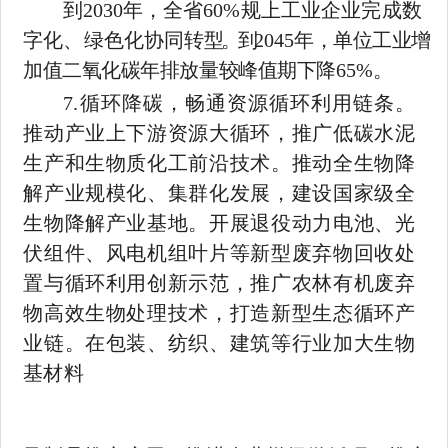
到
2030
年，全省
60%
规上工业企业完成数
字化、绿色化协同转
型。到
2045
年，单位工业增
加值二氧化碳年排放量较峰值期下降
65%
。
7.
循环降碳，畅通资源循环利用链条。
推动产业上下游资源大循环，推广低碳水泥
生产和生物质化工前沿技术。推动全生物降
解产业规模化、集群化发展，建设国家级全
生物降解产业基地。开展退役动力电池、光
伏组件、风电机组叶片等新型废弃物回收处
置与循环利用创新示范，推广农林有机废弃
物高效生物处理技术，打造新型生态循环产
业链。在包装、纺织、建筑等行业加大生物
基材料