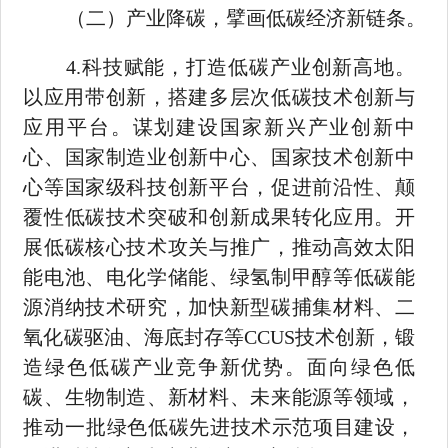
（二）产业降碳，擘画低碳经济新链条。
4.
科技赋能，打造低碳产业创新高地。
以应用带创新，搭建多
层次低碳技术创新与
应用平台。谋划建设国家新兴产业创新中
心、国家制造业创新中心、国家技术创新中
心等国家级科技创新平台，促进前沿性、颠
覆性低碳技术突破和创新成果转化应用。开
展低碳核心技术攻关与推广，推动高效太阳
能电池、电化学储能、绿氢制甲醇等低碳能
源消纳技术研究，加快新型碳捕集材料、二
氧化碳驱
油、海底封存等
CCUS
技术创新，锻
造绿色低碳产业竞争新优势。面
向绿色低
碳、生物制造、新材料、未来能源等领域，
推动一批绿色
低碳先进技术示范项目建设，