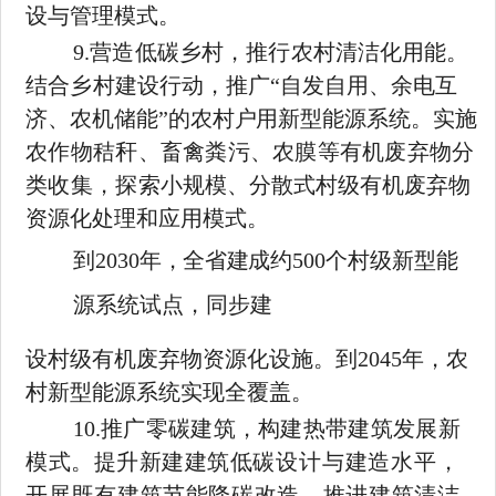
设与管理模式。
9.
营造低碳乡村，推行农村清洁化用能。
结合乡村建设行动，
推广
“自发自用、余电互
济、农机储能”的农村户用新型能源系统。
实施
农作物秸秆、畜禽粪污、农膜等有机废弃物分
类收集，探索小
规模、分散式村级有机废弃物
资源化处理和应用模式。
到
2030
年，全省建成约
500
个村级新型能
源系统试点，同步建
设村级有机废弃物资源化设施。到
2045
年，农
村新型能源系统实现全覆盖。
10.
推广零碳建筑，构建热带建筑发展新
模式。提升新建建筑低
碳设计与建造水平，
开展既有建筑节能降碳改造，推进建筑清洁