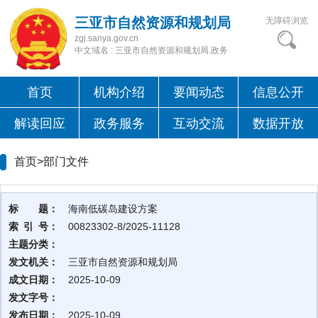
三亚市自然资源和规划局
无障碍浏览
zgj.sanya.gov.cn
中文域名 : 三亚市自然资源和规划局.政务
首页
机构介绍
要闻动态
信息公开
解读回应
政务服务
互动交流
数据开放
首页>
部门文件
标 题：
海南低碳岛建设方案
索 引 号：
00823302-8/2025-11128
主题分类：
发文机关：
三亚市自然资源和规划局
成文日期：
2025-10-09
发文字号：
发布日期：
2025-10-09