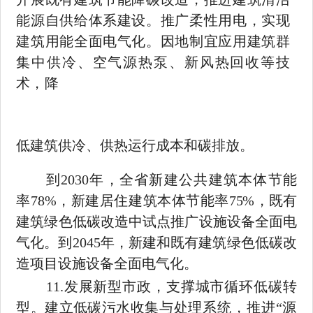
能源自供给体系建设。推广柔性用电，实现
建筑用能全面电气化。因地制宜应用建筑群
集中供冷、空气源热泵、新风热回收等技
术，降
低建筑供冷、供热运行成本和碳排放。
到
2030
年，全省新建公共建筑本体节能
率
78%
，新建居住建筑本体节能率
75%
，既有
建筑绿色低碳改造中试点推广设施设备全面电
气化。到
2045
年，新建和既有建筑绿色低碳改
造项目设施设备全面电气化。
11.
发展新型市政，支撑城市循环低碳转
型。建立低碳污水收集
与处理系统，推进
“源