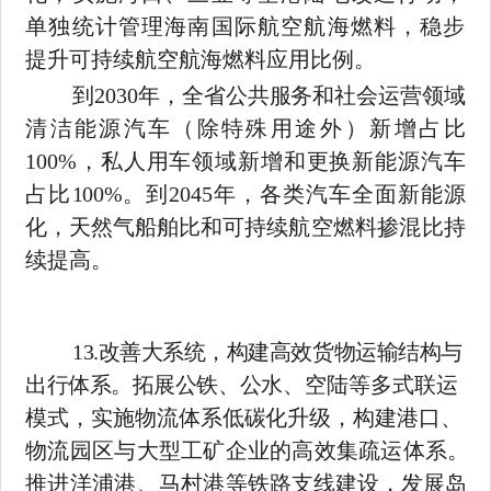
单独统计管理海南国际航空航海燃料，稳步
提升可持续航空航海燃料应用比例。
到
2030
年，全省公共服务和社会运营领域
清洁能源汽车（除特
殊用途外）新增占比
100%
，私人用车领域新增和更换新能源汽车
占比
100%
。到
2045
年，各类汽车全面新能源
化，天然气船舶比和可持
续航空燃料掺混比持
续提高。
13.
改善大系统，构建高效货物运输结构与
出行体系。拓展公铁、
公水、空陆等多式联运
模式，实施物流体系低碳化升级，构建港口、
物流园区与大型工矿企业的高效集疏运体系。
推进洋浦港、马村港
等铁路支线建设，发展岛