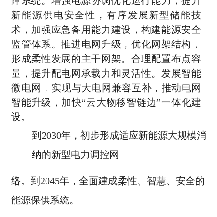
障系统。增强电源协调
优化运行能力，提升
新能源供电安全性，有序发展新型储能技
术，加强应急备用能力建设，构建能源安全
监管体系。推进电网升级，优化网架结构，
形成柔性发展的主干网架。合理配置布点容
量，提升配电网承载力和灵活性。发展智能
微电网，实现与大电网兼容互
补，推动电网
智能升级，加快
“云大物移智链边”一体化建
设。
到
2030
年，初步形成适应新能源大规模消
纳的新型电力调控网
络。到
2045
年，全面建成柔性、智慧、安全的
能源保供系统。