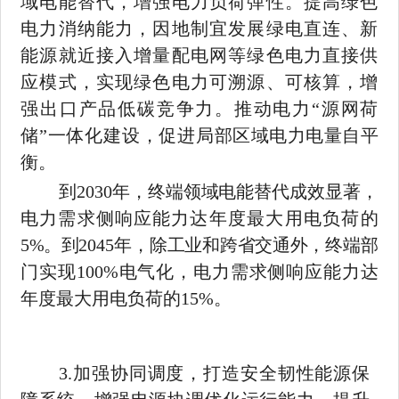
域电能替代，增强电力负荷弹性。提高绿色
电力消纳能力，因地制宜发展绿电直连、新
能源就近接入增量配电网等绿色电力直接供
应模式，实现绿色电力可溯源、可核算，增
强出口产品低碳竞争力。推动电力
“源网荷
储”一体化建设，促进局
部区域电力电量自平
衡。
到
2030
年，终端领域电能替代成效显著，
电力需求侧响应能力
达年度最大用电负荷的
5%
。到
2045
年，除工业和跨省交通外，终端
部
门实现
100%
电气化，电力需求侧响应能力达
年度最大用电负荷的
15%
。
3.
加强协同调度，打造安全韧性能源保