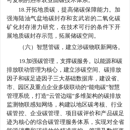
可复制的热带农业固碳技术体系。
18.
开拓地质碳，提高储碳保障能力。加
强海陆油气盆地碳封存
和玄武岩的二氧化碳
矿化封存潜力研究，在技术可行的条件下开
展
地质碳封存示范，拓展储碳空间。
（六）智慧管碳，建立涉碳物联新网络。
19.
加强碳管理，支撑碳服务。以能源和碳
排放联动管理为核心，
建立涉碳空间、碳排放
因子和碳足迹因子三大基础数据库，建设省、
市、园区及重点企业多级联动的
“能电碳”智慧
管理系统，打造“云
管边端
”多维架构的碳排放
监测物联感知网络，构建以地区碳考核、
行业
碳管控、企业碳管理、项目碳评价和产品碳足
迹为核心的综合碳管理服务体系，实现对全省