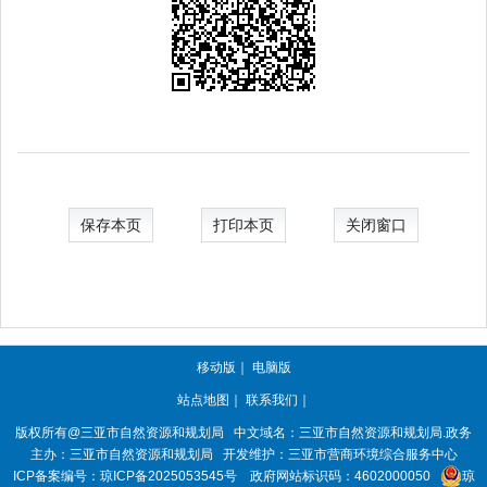
保存本页
打印本页
关闭窗口
移动版
｜
电脑版
站点地图
｜
联系我们
｜
版权所有@三亚
市自然资源和规划局
中文域名：三亚市自然资源和规划局.政务
主办：三亚
市自然资源和规划局
开发维护：三亚市营商环境综合服务中心
ICP备案编号：
琼ICP备2025053545号
政府网站标识码：
4602000050
琼