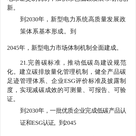
新。
到
2030
年，新型电力系统高质量发展政
策体系基本形成。到
2045
年，新型电力市场体制机制全面建成。
21.
完善碳标准，推动低碳岛建设规范
化。建立碳排放量化管理
机制，健全产品碳
足迹管理体系、企业
ESG
评价标准及披露制
度，
实现减碳成效的可测量、可报告、可验
证。
到
2030
年，一批优质企业完成低碳产品认
证和
ESG
认证。到
2045