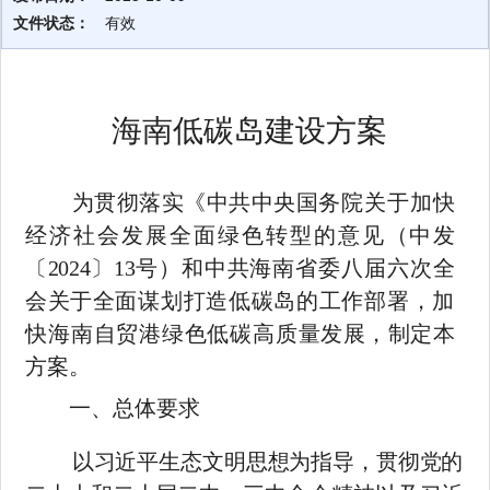
文件状态：
有效
海南低碳岛建设方案
为贯彻落实《中共中央
国务院关于加快
经济社会发展全面绿色转型的意见
（中发
〔
2024
〕
13
号）和中共海南省委八届六次全
会关
于全面谋划打造低碳岛的工作部署，加
快海南自贸港绿色低碳高质
量发展，制定本
方案。
一、总体要求
以习近平生态文明思想为指导，贯彻党的