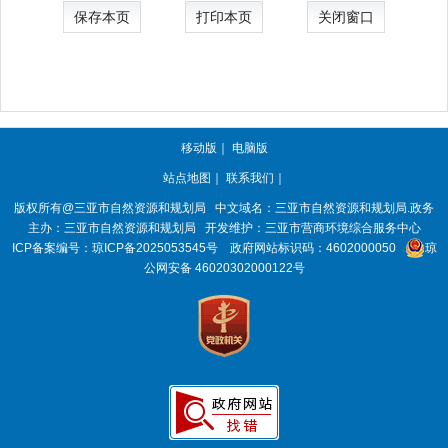
保存本页
打印本页
关闭窗口
移动版
｜
电脑版
站点地图
｜
联系我们
｜
版权所有@三亚
市自然资源和规划局
中文域名：三亚市自然资源和规划局.政务
主办：三亚
市自然资源和规划局
开发维护：三亚市营商环境综合服务中心
ICP备案编号：
琼ICP备2025053545号
政府网站标识码：
4602000050
琼
公网安备 46020302000122号