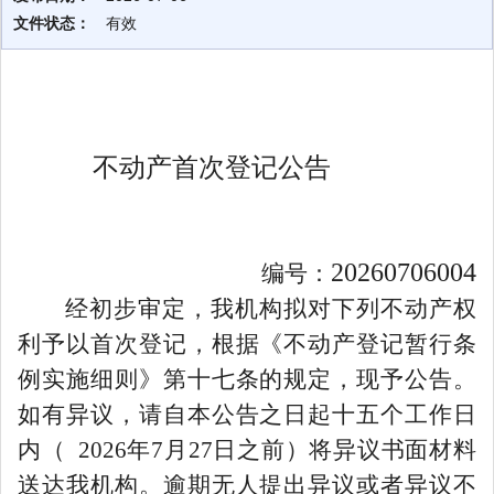
文件状态：
有效
不动产首次登记公告
20260706004
编号：
经初步审定，我机构拟对下列不动产权
利予以首次登记，根据《不动产登记暂行条
例实施细则》第十七条的规定，现予公告。
如有异议，请自本公告之日起十五个工作日
内
（
2026
年
7
月
27
日之前）
将异议书面材料
送达我机构。逾期无人提出异议或者异议不