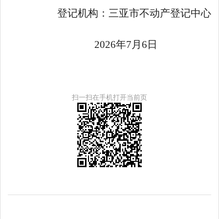
登记机构：三亚市不动产登记中心
202
6
年
7
月
6
日
扫一扫在手机打开当前页