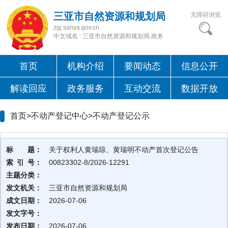
三亚市自然资源和规划局
无障碍浏览
zgj.sanya.gov.cn
中文域名 : 三亚市自然资源和规划局.政务
首页
机构介绍
要闻动态
信息公开
解读回应
政务服务
互动交流
数据开放
首页>不动产登记中心>
不动产登记公示
标 题：
关于权利人黄瑞琼、黄瑞明不动产首次登记公告
索 引 号：
00823302-8/2026-12291
主题分类：
发文机关：
三亚市自然资源和规划局
成文日期：
2026-07-06
发文字号：
发布日期：
2026-07-06