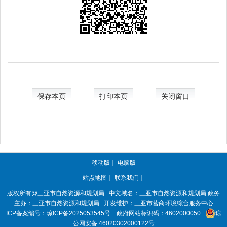
保存本页
打印本页
关闭窗口
移动版
｜
电脑版
站点地图
｜
联系我们
｜
版权所有@三亚
市自然资源和规划局
中文域名：三亚市自然资源和规划局.政务
主办：三亚
市自然资源和规划局
开发维护：三亚市营商环境综合服务中心
ICP备案编号：
琼ICP备2025053545号
政府网站标识码：
4602000050
琼
公网安备 46020302000122号