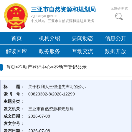
三亚市自然资源和规划局
无障碍浏览
zgj.sanya.gov.cn
中文域名 : 三亚市自然资源和规划局.政务
首页
机构介绍
要闻动态
信息公开
解读回应
政务服务
互动交流
数据开放
首页>不动产登记中心>
不动产登记公示
标 题：
关于权利人王强遗失声明的公示
索 引 号：
00823302-8/2026-12299
主题分类：
发文机关：
三亚市自然资源和规划局
成文日期：
2026-07-08
发文字号：
发布日期：
2026-07-08