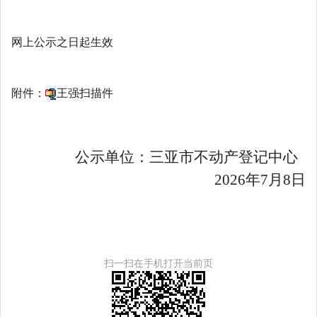
网上公示之日起生效
附件：
王强扫描件
公示单位：三亚市
不动产登记中心
202
6
年
7
月
8
日
扫一扫在手机打开当前页