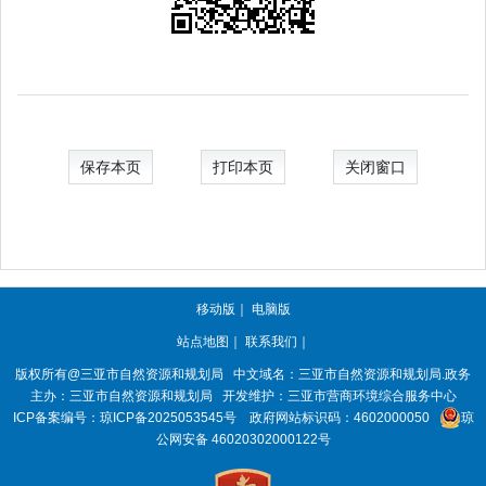
保存本页
打印本页
关闭窗口
移动版
｜
电脑版
站点地图
｜
联系我们
｜
版权所有@三亚
市自然资源和规划局
中文域名：三亚市自然资源和规划局.政务
主办：三亚
市自然资源和规划局
开发维护：三亚市营商环境综合服务中心
ICP备案编号：
琼ICP备2025053545号
政府网站标识码：
4602000050
琼
公网安备 46020302000122号