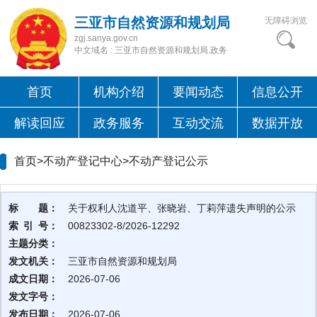
三亚市自然资源和规划局
无障碍浏览
zgj.sanya.gov.cn
中文域名 : 三亚市自然资源和规划局.政务
首页
机构介绍
要闻动态
信息公开
解读回应
政务服务
互动交流
数据开放
首页>不动产登记中心>
不动产登记公示
标 题：
关于权利人沈道平、张晓岩、丁莉萍遗失声明的公示
索 引 号：
00823302-8/2026-12292
主题分类：
发文机关：
三亚市自然资源和规划局
成文日期：
2026-07-06
发文字号：
发布日期：
2026-07-06