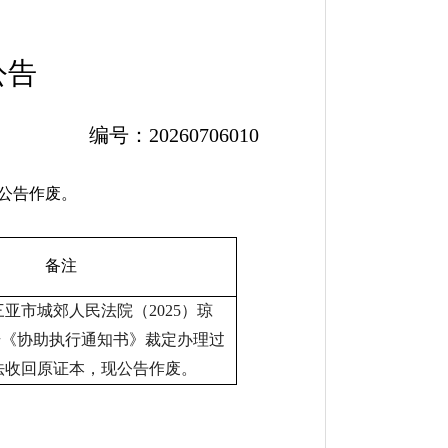
公告
编号：
20260706010
公告作废。
备注
亚市城郊人民法院（2025）琼
14号《协助执行通知书》
裁定
办理过
法收回原证本，现公告作废。