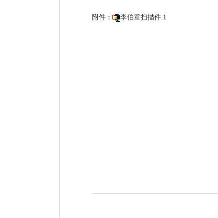
附件：
李伯章扫描件.1