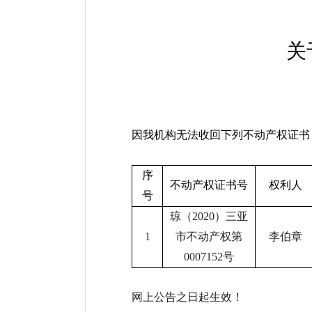
关
因我机构无法收回下列不动产权证书
序
不动产权证书号
权利人
号
琼（
2020
）三亚
1
市不动产权第
李伯章
0007152
号
网上公告之日起生效！