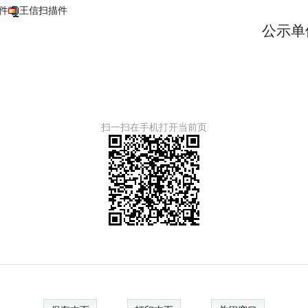
件
王信扫描件
公示单
20
扫一扫在手机打开当前页