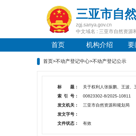
三亚市自
zgj.sanya.gov.cn
中文域名 : 三亚市自然资源
首页
机构介绍
要
首页>不动产登记中心>
不动产登记公示
标 题：
关于权利人张振鹏、王波、
索 引 号：
00823302-8/2025-10811
发文机关：
三亚市自然资源和规划局
发文字号：
文件状态：
有效