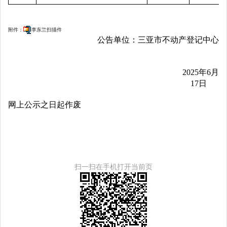
附件：
李东兰扫描件
公告单位：三亚市不动产登记中心
2025
年
6
月
17
日
网上公示之日起作废
扫一扫在手机打开当前页