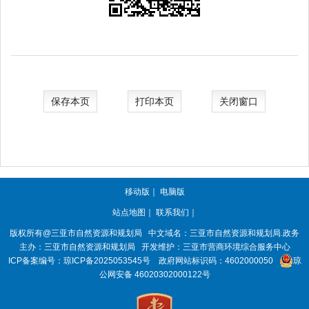
保存本页
打印本页
关闭窗口
移动版
｜
电脑版
站点地图
｜
联系我们
｜
版权所有@三亚
市自然资源和规划局
中文域名：三亚市自然资源和规划局.政务
主办：三亚
市自然资源和规划局
开发维护：三亚市营商环境综合服务中心
ICP备案编号：
琼ICP备2025053545号
政府网站标识码：
4602000050
琼
公网安备 46020302000122号