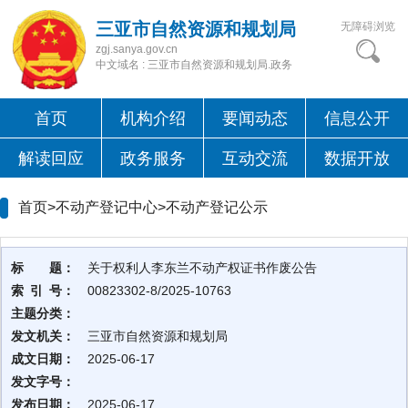
三亚市自然资源和规划局
无障碍浏览
zgj.sanya.gov.cn
中文域名 : 三亚市自然资源和规划局.政务
首页
机构介绍
要闻动态
信息公开
解读回应
政务服务
互动交流
数据开放
首页>不动产登记中心>
不动产登记公示
标 题：
关于权利人李东兰不动产权证书作废公告
索 引 号：
00823302-8/2025-10763
主题分类：
发文机关：
三亚市自然资源和规划局
成文日期：
2025-06-17
发文字号：
发布日期：
2025-06-17