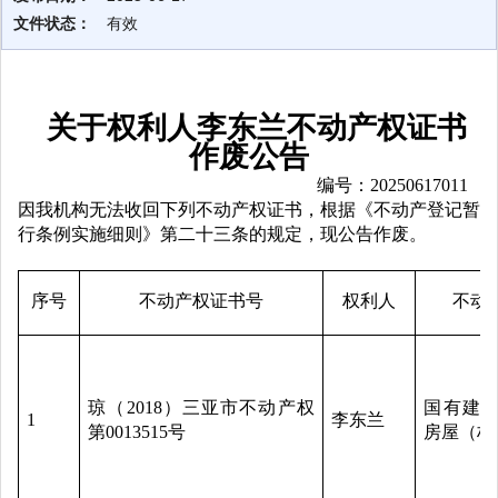
文件状态：
有效
关于权利人李东兰不动产权证书
作废公告
编号：
20250617011
因我机构无法收回下列不动产权证书，根据《不动产登记暂
行条例实施细则》第二十三条的规定，现公告作废。
序号
不动产权证书号
权利人
不动
琼（2018）三亚市不动产权
国有建设
1
李东兰
第0013515号
房屋（构