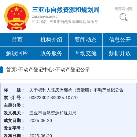
三亚市自然资源和规划局
无障碍浏览
zgj.sanya.gov.cn
中文域名 : 三亚市自然资源和规划局.政务
首页
机构介绍
要闻动态
信息公开
解读回应
政务服务
互动交流
数据开放
首页>不动产登记中心>
不动产登记公示
标 题：
关于权利人陈庆洲继承（受遗赠）不动产登记公告
索 引 号：
00823302-8/2025-10770
主题分类：
发文机关：
三亚市自然资源和规划局
成文日期：
2025-06-20
发文字号：
发布日期：
2025-06-20