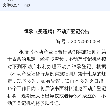
文件状态：
有效
继承
（受遗赠）不动产登记公告
编号：
20
250
620004
根据《不动产登记暂行条例实施细则》第
十四条的规定
，
经初步查验，不动产登记机构
拟
对下列不动产权利办理不动产继承登记。根据
《不动产登记暂行条例实施细则》第十七条的规
定，现予公告。如有异议，
请自本公
告
之日起
15
个
工作日内
，
将异议书面材料送达
不动产登记
机构
。逾期无人提出异议或者异议不成立的，
不
动产登记机构
将予以登记。