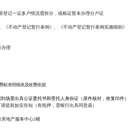
，原登记一证多户情况需拆分，或栋证暂未办理分户证
、《不动产登记暂行条例》、《不动产登记暂行条例实施细则
》
号办理
费标准明细表及收费依据
能到场需出具公证委托书和受托人身份证（原件核对，收复印件
下请提前如实告知（有抵押，需银行出具同意函）
号房地产服务中心2楼