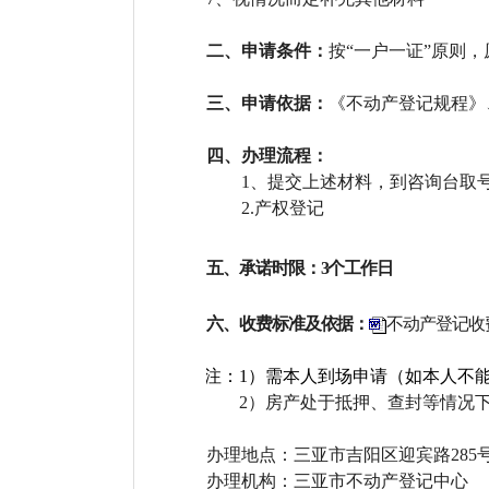
二、申请条件：
按“一户一证”原则
三、申请依据：
《不动产登记规程》
四、办理流程：
1、提交上述材料，到咨询台取
2.产权登记
五、承诺时限：3个工作日
六、收费标准及依据：
不动产登记收
注：
1
）需本人到场申请（如本人不
2
）房产处于抵押、查封等情况
办理地点：三亚市吉阳区迎宾路285
办理机构：三亚市不动产登记中心