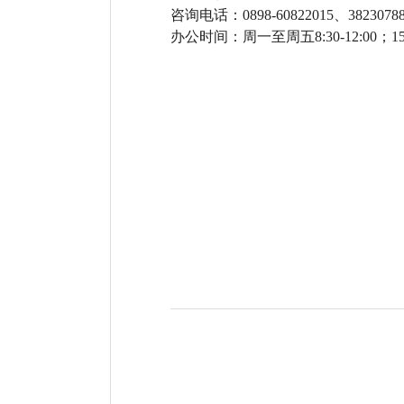
咨询电话：
0898-60822015
、3823078
办公时间：周一至周五
8:30-12:00
；
15