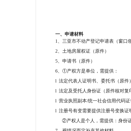
一、申请材料
1、三亚市不动产登记申请表（窗口
2、土地房屋权证（
原件
）
5、申请书（原件）
6、①产权方是单位，需提供：
l
法定代表人证明书、委托书（原件
l
法定及受托人身份证（原件核对复
l
营业执照副本
/统一社会信用代码
l
注册号有变需要提供注册号变换证
②产权人是个人，需提供：身份
7
、视情况而定补充其他材料