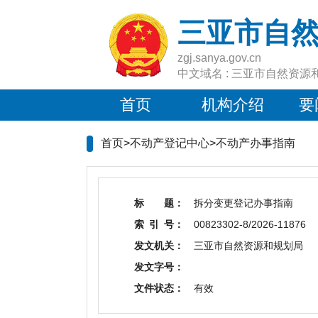
三亚市自
zgj.sanya.gov.cn
中文域名 : 三亚市自然资源
首页
机构介绍
要
首页>不动产登记中心>
不动产办事指南
标 题：
拆分变更登记办事指南
索 引 号：
00823302-8/2026-11876
发文机关：
三亚市自然资源和规划局
发文字号：
文件状态：
有效