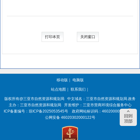
打印本页
关闭窗口
移动版
｜
电脑版
站点地图
｜
联系我们
｜
版权所有@三亚
市自然资源和规划局
中文域名：三亚市自然资源和规划局.政务
主办：三亚
市自然资源和规划局
开发维护：三亚市营商环境综合服务中心
ICP备案编号：
琼ICP备2025053545号
政府网站标识码：
4602000050
琼
公网安备 46020302000122号